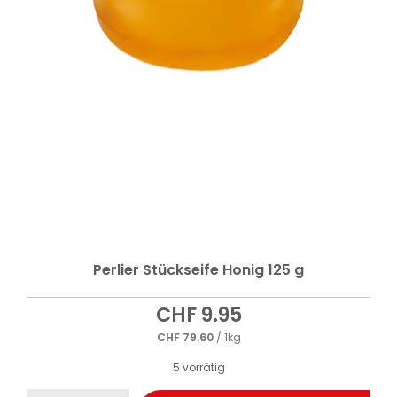
Perlier Stückseife Honig 125 g
CHF
9.95
CHF
79.60
/ 1kg
5 vorrätig
Perlier