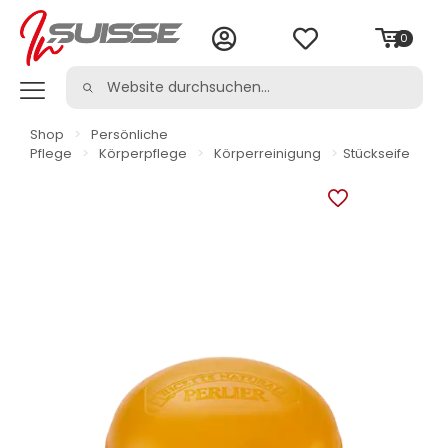
0
Shop
>
Persönliche
Pflege
>
Körperpflege
>
Körperreinigung
>
Stückseife