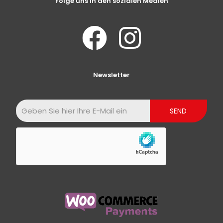
Folge uns in den sozialen Medien
Newsletter