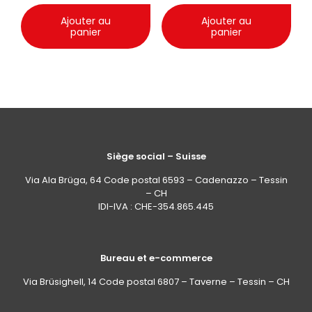
Ajouter au
Ajouter au
panier
panier
Siège social – Suisse
Via Ala Brüga, 64 Code postal 6593 – Cadenazzo – Tessin
– CH
IDI-IVA : CHE-354.865.445
Bureau et e-commerce
Via Brüsighell, 14 Code postal 6807 – Taverne – Tessin – CH