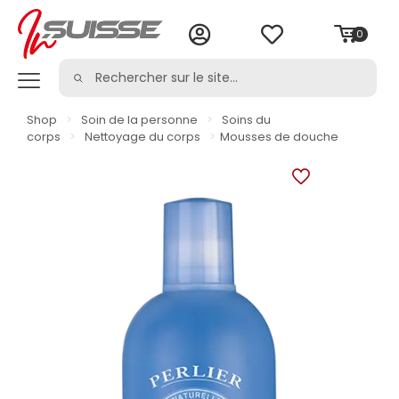
0
Shop
>
Soin de la personne
>
Soins du
corps
>
Nettoyage du corps
>
Mousses de douche