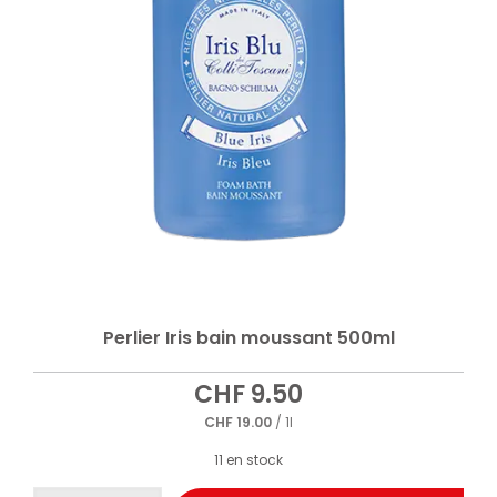
Perlier Iris bain moussant 500ml
CHF
9.50
CHF
19.00
/ 1l
11 en stock
quantité