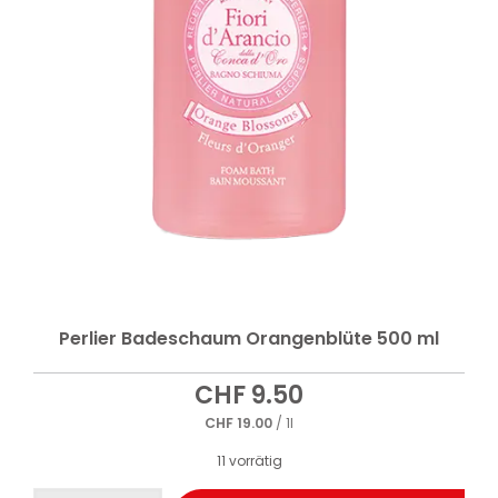
Perlier Badeschaum Orangenblüte 500 ml
CHF
9.50
CHF
19.00
/ 1l
11 vorrätig
Perlier