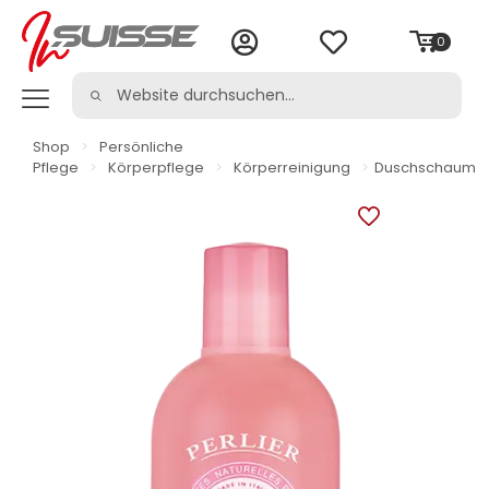
0
Shop
>
Persönliche
Pflege
>
Körperpflege
>
Körperreinigung
>
Duschschaum