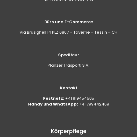
Büro und E-Commerce
Via Brüsighell 14 PLZ 6807 – Taverne – Tessin – CH
Spediteur
Planzer Trasporti S.A.
Kontakt
Festnetz:
+41 919454505
Handy und WhatsApp:
+41 799442469
Körperpflege