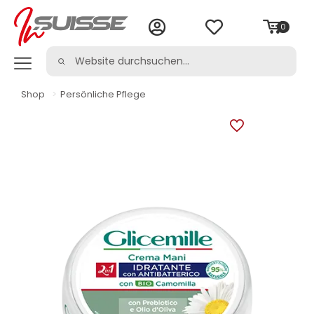
0
Shop
>
Persönliche Pflege