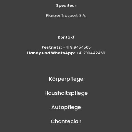
Spediteur
Planzer Trasporti S.A.
Kontakt
Festnetz:
+41 919454505
Handy und WhatsApp:
+41 799442469
Körperpflege
Haushaltspflege
Autopflege
Chanteclair