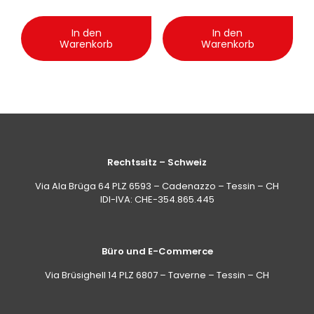
In den
In den
Warenkorb
Warenkorb
Rechtssitz – Schweiz
Via Ala Brüga 64 PLZ 6593 – Cadenazzo – Tessin – CH
IDI-IVA: CHE-354.865.445
Büro und E-Commerce
Via Brüsighell 14 PLZ 6807 – Taverne – Tessin – CH