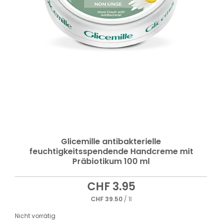
Glicemille antibakterielle
feuchtigkeitsspendende Handcreme mit
Präbiotikum 100 ml
CHF
3.95
CHF
39.50
/ 1l
Nicht vorrätig