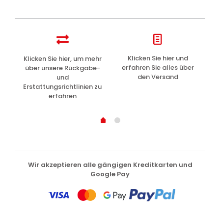
z
Klicken Sie hier und
Klicken Sie hier, um mehr
L
erfahren Sie alles über
über unsere Rückgabe-
den Versand
und
Erstattungsrichtlinien zu
erfahren
Wir akzeptieren alle gängigen Kreditkarten und
Google Pay