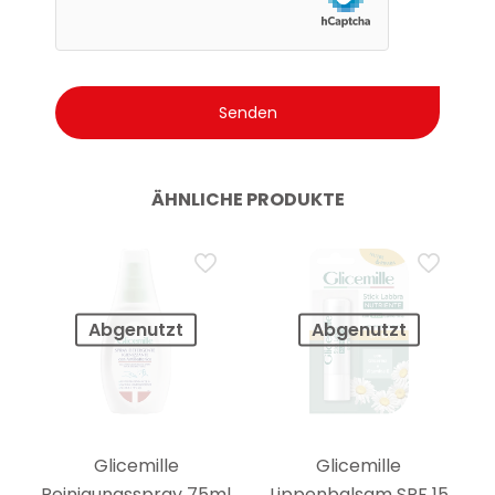
ÄHNLICHE PRODUKTE
Abgenutzt
Abgenutzt
Glicemille
Glicemille
Reinigungsspray 75ml
Lippenbalsam SPF 15