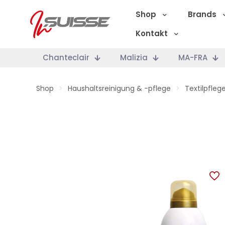
Shop
Brands
Kontakt
Chanteclair
Malizia
MA-FRA
Shop
>
Haushaltsreinigung & -pflege
>
Textilpfleg