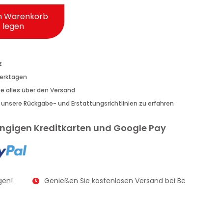
n Warenkorb
legen
z
Werktagen
Sie alles über den Versand
r unsere Rückgabe- und Erstattungsrichtlinien zu erfahren
gängigen Kreditkarten und Google Pay
en!
Genießen Sie kostenlosen Versand bei Bestellungen 