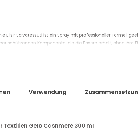
 Elisir Salvatessuti ist ein Spray mit professioneller Formel, ge
iner schützenden Komponente, die die Fasern erhält, ohne ihre 
en Generation, die die Wirkung auf das Textil ergänzen. Die Du
üllenden Charakter.
d Textilober­flächen anwenden und deckt sowohl den täglichen K
tzbar in der Hauspflege.
nen
Verwendung
Zusammensetzu
CASHMERE WEXÓR
ützender Wirkung auf das Textil
 der Formel integriert
ür Textilien Gelb Cashmere 300 ml
liholz