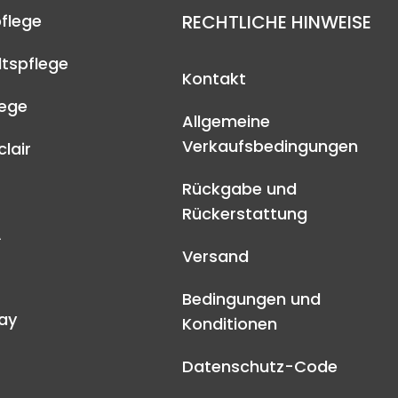
flege
RECHTLICHE HINWEISE
tspflege
Kontakt
lege
Allgemeine
Verkaufsbedingungen
lair
Rückgabe und
Rückerstattung
A
Versand
Bedingungen und
ay
Konditionen
Datenschutz-Code