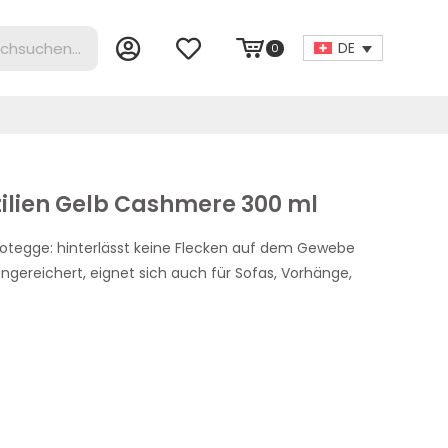
DE
0
tilien Gelb Cashmere 300 ml
 Protegge: hinterlässt keine Flecken auf dem Gewebe
ngereichert, eignet sich auch für Sofas, Vorhänge,