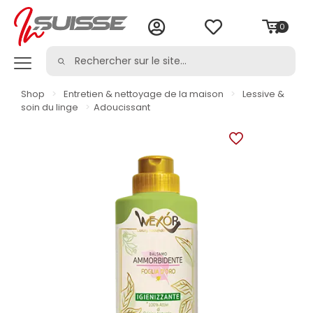
0
Shop
>
Entretien & nettoyage de la maison
>
Lessive &
soin du linge
>
Adoucissant