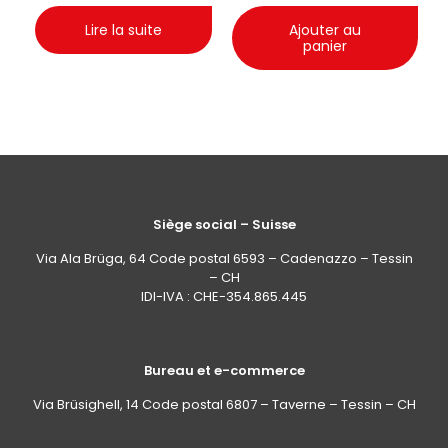
Lire la suite
Ajouter au
panier
Siège social – Suisse
Via Ala Brüga, 64 Code postal 6593 – Cadenazzo – Tessin
– CH
IDI-IVA : CHE-354.865.445
Bureau et e-commerce
Via Brüsighell, 14 Code postal 6807 – Taverne – Tessin – CH