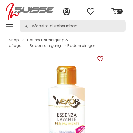
0
Shop
>
Haushaltsreinigung & -
pflege
>
Bodenreinigung
>
Bodenreiniger