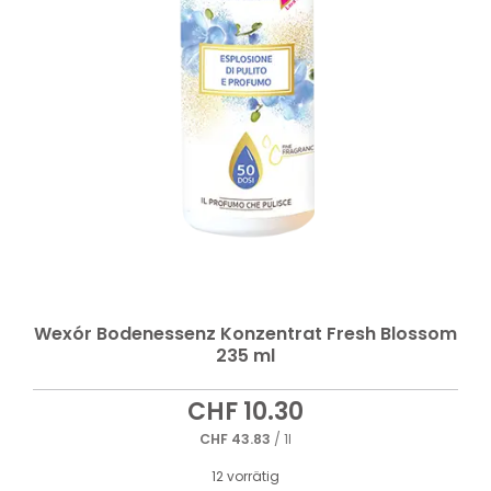
Wexór Bodenessenz Konzentrat Fresh Blossom
235 ml
CHF
10.30
CHF
43.83
/ 1l
12 vorrätig