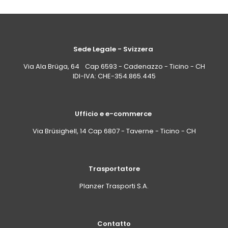
Sede Legale - Svizzera
Via Ala Brüga, 64 Cap 6593 - Cadenazzo - Ticino - CH
IDI-IVA: CHE-354.865.445
Ufficio e e-commerce
Via Brüsighell, 14 Cap 6807 - Taverne - Ticino - CH
Trasportatore
Planzer Trasporti S.A.
Contatto