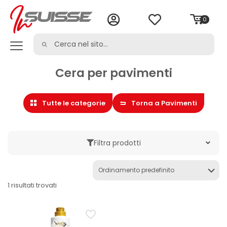
0
Cera per pavimenti
Tutte le categorie
Torna a Pavimenti
Filtra prodotti
Marche
1 risultati trovati
Categoria
Cera per pavimenti
Cura della casa
Detergente gres e ceramica
Detergente parquet