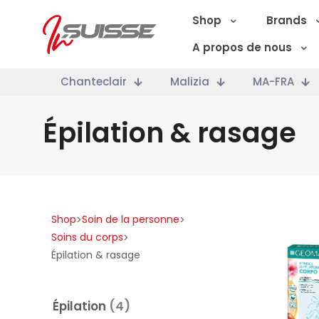
Shop
Brands
A propos de nous
Chanteclair
Malizia
MA-FRA
Épilation & rasage
Shop
Soin de la personne
>
>
Soins du corps
>
Épilation & rasage
Épilation
(4)