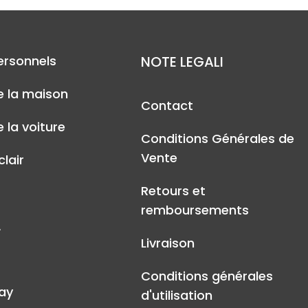
ersonnels
NOTE LEGALI
e la maison
Contact
 la voiture
Conditions Générales de
Vente
lair
Retours et
remboursements
A
Livraison
Conditions générales
ay
d'utilisation