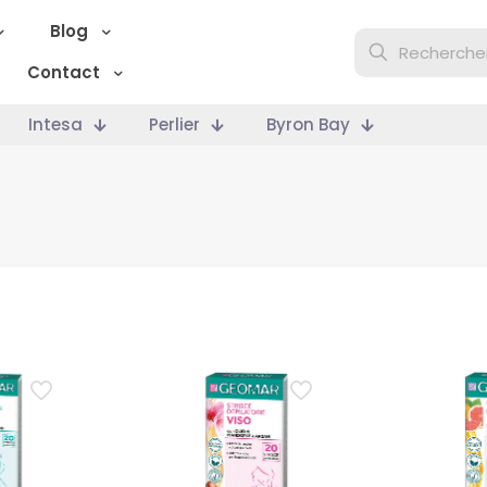
Blog
Contact
Intesa
Perlier
Byron Bay