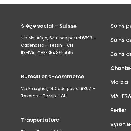
Siège social – Suisse
Soins p
Via Ala Brüga, 64 Code postal 6593 –
Soins d
Cadenazzo – Tessin – CH
IDI-IVA : CHE-354.865.445
Soins de
Chantec
Bureau et e-commerce
Malizia
Via Brüsighell, 14 Code postal 6807 –
MA-FR
Taverne – Tessin – CH
Perlier
Trasportatore
Byron B