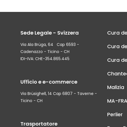
Sede Legale - Svizzera
Cura de
Via Ala Brüga, 64 Cap 6593 -
Cura de
Cadenazzo - Ticino - CH
IDI-IVA: CHE-354.865.445
Cura de
Chantec
Ufficio e e-commerce
Malizia
Via Brüsighell, 14 Cap 6807 - Taverne -
MA-FR
Ticino - CH
Perlier
Trasportatore