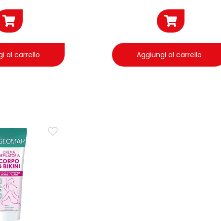
i al carrello
Aggiungi al carrello