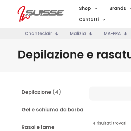
Shop
Brands
Contatti
Chanteclair
Malizia
MA-FRA
Depilazione e rasat
Depilazione
(4)
Gel e schiuma da barba
Marche
4 risultati trovati
Categoria
Rasoi e lame