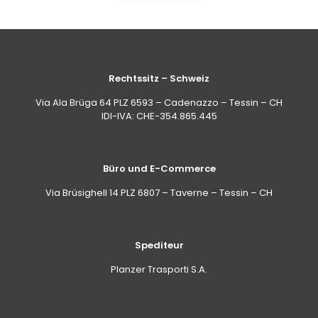
Rechtssitz – Schweiz
Via Ala Brüga 64 PLZ 6593 – Cadenazzo – Tessin – CH
IDI-IVA: CHE-354.865.445
Büro und E-Commerce
Via Brüsighell 14 PLZ 6807 – Taverne – Tessin – CH
Spediteur
Planzer Trasporti S.A.