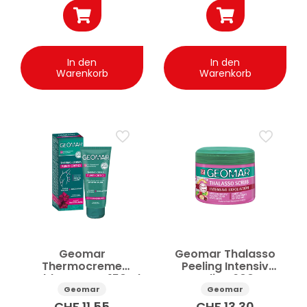
In den
In den
Warenkorb
Warenkorb
Geomar
Geomar Thalasso
Thermocreme
Peeling Intensiv
Problemzonen 150ml
Peeling 600g
Geomar
Geomar
CHF
11.55
CHF
13.30