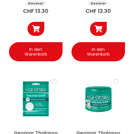
Geomar
Geomar
CHF
13.30
CHF
13.30
In den
In den
Warenkorb
Warenkorb
Geomar Thalasso
Geomar Thalasso