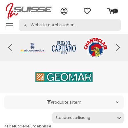
0
Produkte filtern
Kategorie
41 gefundene Ergebnisse