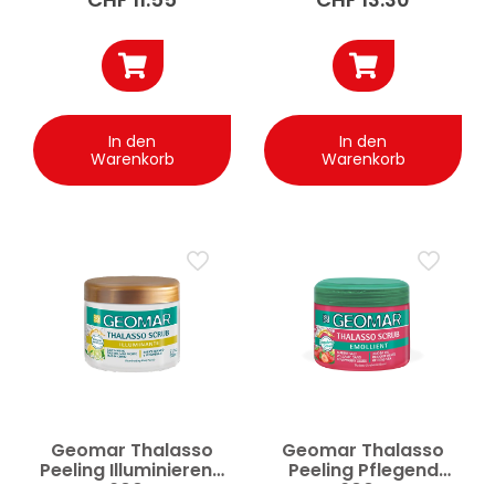
In den
In den
Warenkorb
Warenkorb
Geomar Thalasso
Geomar Thalasso
Peeling Illuminierend
Peeling Pflegend
600g
600g