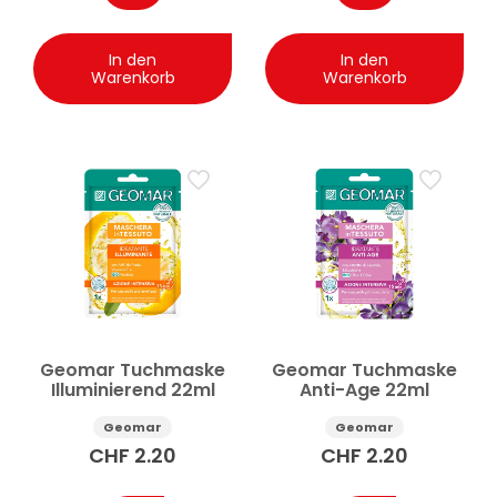
In den
In den
Warenkorb
Warenkorb
Geomar Tuchmaske
Geomar Tuchmaske
Illuminierend 22ml
Anti-Age 22ml
Geomar
Geomar
CHF
2.20
CHF
2.20