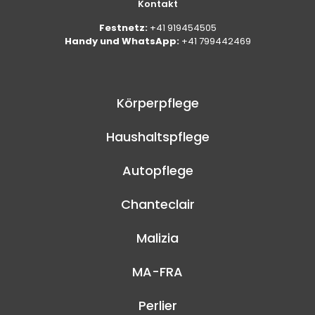
Kontakt
Festnetz:
+41 919454505
Handy und WhatsApp:
+41 799442469
Körperpflege
Haushaltspflege
Autopflege
Chanteclair
Malizia
MA-FRA
Perlier