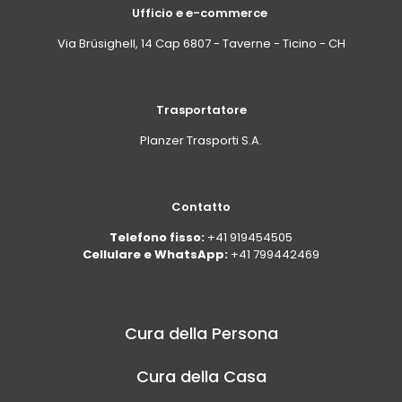
Ufficio e e-commerce
Via Brüsighell, 14 Cap 6807 - Taverne - Ticino - CH
Trasportatore
Planzer Trasporti S.A.
Contatto
Telefono fisso:
+41 919454505
Cellulare e WhatsApp:
+41 799442469
Cura della Persona
Cura della Casa