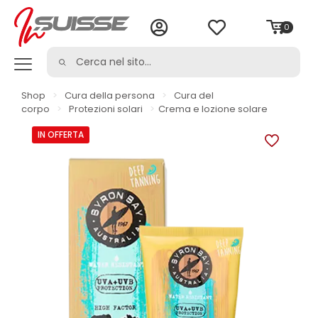
0
Shop
>
Cura della persona
>
Cura del
corpo
>
Protezioni solari
>
Crema e lozione solare
IN OFFERTA