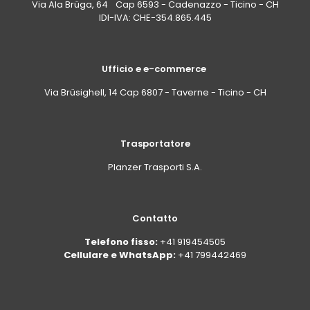
Via Ala Brüga, 64 Cap 6593 - Cadenazzo - Ticino - CH
IDI-IVA: CHE-354.865.445
Ufficio e e-commerce
Via Brüsighell, 14 Cap 6807 - Taverne - Ticino - CH
Trasportatore
Planzer Trasporti S.A.
Contatto
Telefono fisso:
+41 919454505
Cellulare e WhatsApp:
+41 799442469