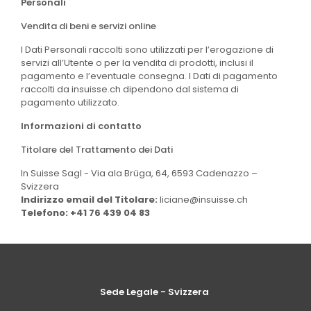
Personali
Vendita di beni e servizi online
I Dati Personali raccolti sono utilizzati per l’erogazione di
servizi all’Utente o per la vendita di prodotti, inclusi il
pagamento e l’eventuale consegna. I Dati di pagamento
raccolti da insuisse.ch dipendono dal sistema di
pagamento utilizzato.
Informazioni di contatto
Titolare del Trattamento dei Dati
In Suisse Sagl - Via ala Brüga, 64, 6593 Cadenazzo –
Svizzera
Indirizzo email del Titolare:
liciane@insuisse.ch
Telefono:
+41 76 439 04 83
Sede Legale - Svizzera