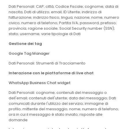
Dati Personali: CAP; città; Codice Fiscale; cognome; data di
nascita; Dati di utilizzo; email; ID Utente; indirizzo di
fatturazione; indirizzo fisico; lingua; nazione; nome; numero
civico; numero di telefono; Partita IVA; password; prefisso;
provincia; ragione sociale; Social Security number (SSN);
stato; username; varie tipologie di Dati
Gestione dei tag
Google Tag Manager
Dati Personali: Strumenti di Tracciamento
Interazione con le piattaforme di live chat
WhatsApp Business Chat widget
Dati Personali: cognome; contenuti del messaggio o
dell'email; contenuti dell'utente; data del messaggio; Dati
comunicati durante l'utilizzo del servizio; immagine di
profilo; mittente del messaggio; nome; numero di telefono;
ora in cui il messaggio è stato inviato; risposte alle
domande