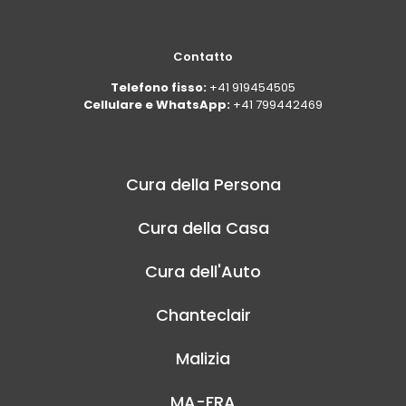
Contatto
Telefono fisso:
+41 919454505
Cellulare e WhatsApp:
+41 799442469
Cura della Persona
Cura della Casa
Cura dell'Auto
Chanteclair
Malizia
MA-FRA