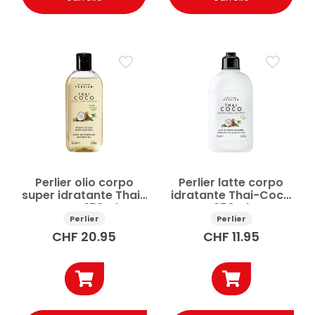
Perlier olio corpo
Perlier latte corpo
super idratante Thai-
idratante Thai-Coco
Coco 150ml
250ml
Perlier
Perlier
CHF
20.95
CHF
11.95