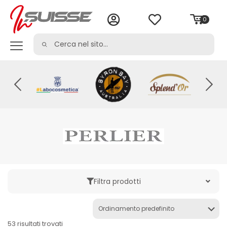
0
Filtra prodotti
Categoria
53 risultati trovati