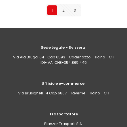
1
2
3
Sede Legale - Svizzera
Via Ala Brüga, 64 Cap 6593 - Cadenazzo - Ticino - CH
IDI-IVA: CHE-354.865.445
Ufficio e e-commerce
Via Brüsighell, 14 Cap 6807 - Taverne - Ticino - CH
Trasportatore
Planzer Trasporti S.A.