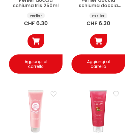
Perlier doccia
Perlier doccia
schiuma Iris 250ml
schiuma doccia
Fresia 250ml
Perlier
Perlier
CHF
6.30
CHF
6.30
Aggiungi al
Aggiungi al
carrello
carrello