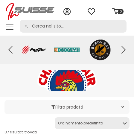
0
Filtra prodotti
Categoria
37 risultati trovati