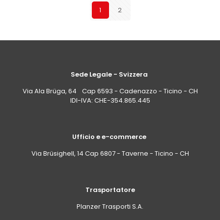
1
2
Sede Legale - Svizzera
Via Ala Brüga, 64 Cap 6593 - Cadenazzo - Ticino - CH
IDI-IVA: CHE-354.865.445
Ufficio e e-commerce
Via Brüsighell, 14 Cap 6807 - Taverne - Ticino - CH
Trasportatore
Planzer Trasporti S.A.