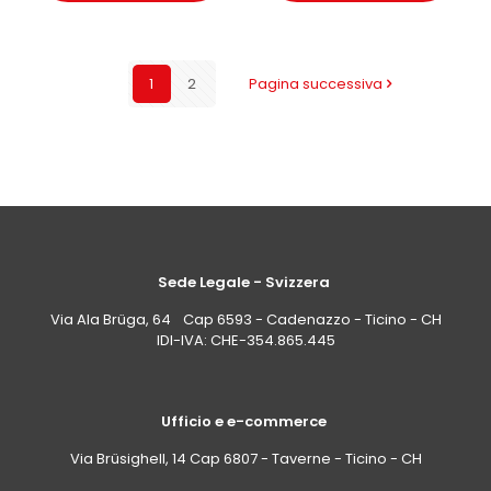
1
2
Pagina successiva
Sede Legale - Svizzera
Via Ala Brüga, 64 Cap 6593 - Cadenazzo - Ticino - CH
IDI-IVA: CHE-354.865.445
Ufficio e e-commerce
Via Brüsighell, 14 Cap 6807 - Taverne - Ticino - CH