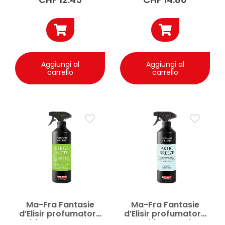
Aggiungi al
Aggiungi al
carrello
carrello
Ma-Fra Fantasie
Ma-Fra Fantasie
d’Elisir profumatore
d’Elisir profumatore
ambiente Berga Note
ambiente Artic