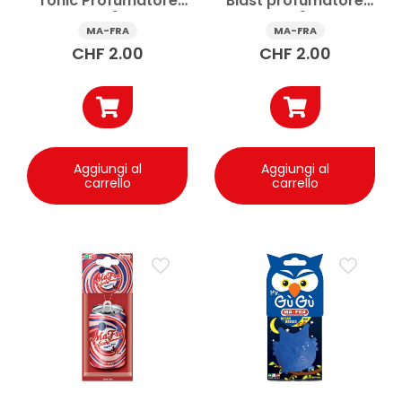
Tonic Profumatore
Blast profumatore
auto 1 pz
auto 1 pz
MA-FRA
MA-FRA
CHF
2.00
CHF
2.00
Aggiungi al
Aggiungi al
carrello
carrello