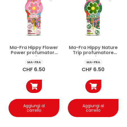
Ma-Fra Hippy Flower
Ma-Fra Hippy Nature
Power profumatore
Trip profumatore
auto 1 pz
auto 1 pz
MA-FRA
MA-FRA
CHF
6.50
CHF
6.50
Aggiungi al
Aggiungi al
carrello
carrello