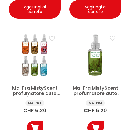
Aggiungi al
Aggiungi al
carrello
carrello
Ma-Fra MistyScent
Ma-Fra MistyScent
profumatore auto
profumatore auto
Mix 100 ml
Fresh Forest 100 ml
MA-FRA
MA-FRA
CHF
6.20
CHF
6.20