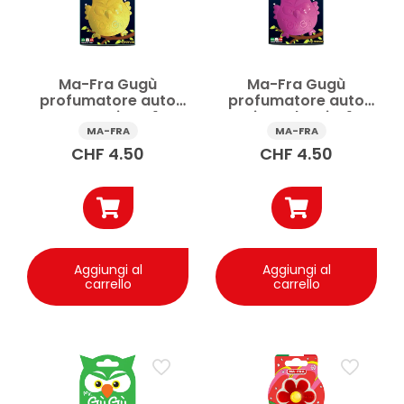
Ma-Fra Gugù
Ma-Fra Gugù
profumatore auto
profumatore auto
Lemon & Citrus 1 pz
Fucsia Red Fruits 1 pz
MA-FRA
MA-FRA
CHF
4.50
CHF
4.50
Aggiungi al
Aggiungi al
carrello
carrello