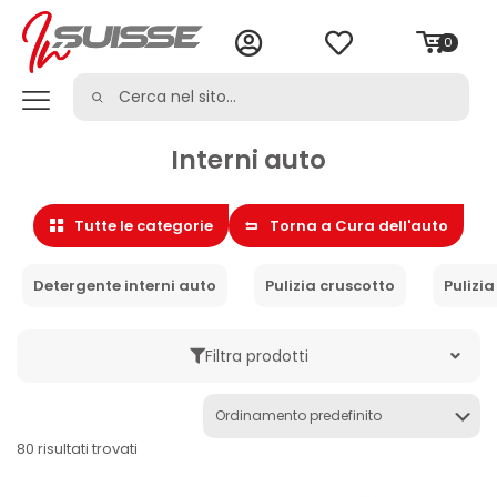
0
Interni auto
Tutte le categorie
Torna a Cura dell'auto
Detergente interni auto
Pulizia cruscotto
Pulizia
Filtra prodotti
Marche
80 risultati trovati
Categoria