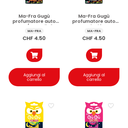
Ma-Fra Gugù
Ma-Fra Gugù
profumatore auto
profumatore auto
Orange/Cannelle 1 pz
Tropical 1 pz
MA-FRA
MA-FRA
CHF
4.50
CHF
4.50
Aggiungi al
Aggiungi al
carrello
carrello