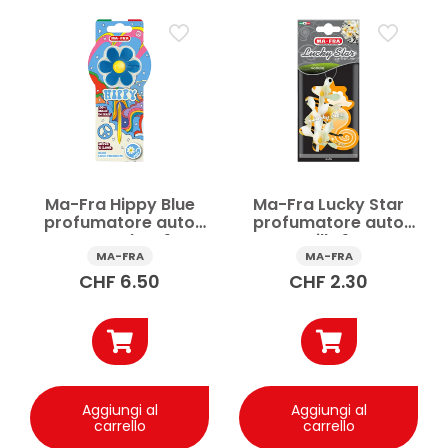
Ma-Fra Hippy Blue
Ma-Fra Lucky Star
profumatore auto
profumatore auto
Love Freedom 1 pz
Vanilla 1 pz
MA-FRA
MA-FRA
CHF
6.50
CHF
2.30
Aggiungi al
Aggiungi al
carrello
carrello