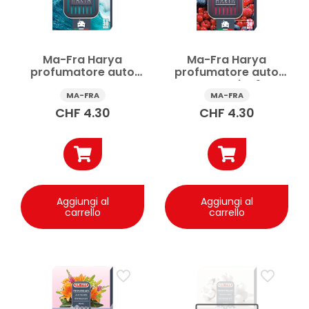
Ma-Fra Harya
Ma-Fra Harya
profumatore auto
profumatore auto
Ocean Breeze
Sweet Berries 1 pz
MA-FRA
MA-FRA
CHF
4.30
CHF
4.30
Aggiungi al
Aggiungi al
carrello
carrello