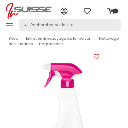
0
Shop
>
Entretien & nettoyage de la maison
>
Nettoyage
des surfaces
>
Dégraissants