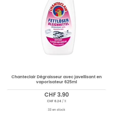
Chanteclair Dégraisseur avec javellisant en
vaporisateur 625ml
CHF
3.90
CHF
6.24
/ 1l
33 en stock