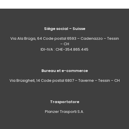
Siège social – Suisse
Via Ala Brüga, 64 Code postal 6593 – Cadenazzo – Tessin
– CH
IDI-IVA : CHE-354.865.445
Bureau et e-commerce
Via Brüsighell, 14 Code postal 6807 – Taverne – Tessin – CH
Trasportatore
Planzer Trasporti S.A.