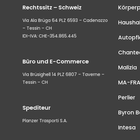
Rechtssitz – Schweiz
Körperp
Via Ala Brüga 64 PLZ 6593 – Cadenazzo
Haushal
– Tessin – CH
IDI-IVA: CHE-354.865.445
Autopf
Chantec
Büro und E-Commerce
Malizia
Via Brüsighell 14 PLZ 6807 – Taverne –
MA-FR
Tessin – CH
Perlier
Spediteur
Byron B
Planzer Trasporti S.A.
Intesa