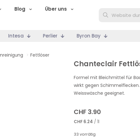
Blog
Über uns
Intesa
Perlier
Byron Bay
nreinigung
>
Fettlöser
Chanteclair Fettlö
Formel mit Bleichmittel für Ba
wirkt gegen Schimmelflecken. 
Weisswäsche geeignet.
CHF
3.90
CHF
6.24
/ 1l
33 vorrätig