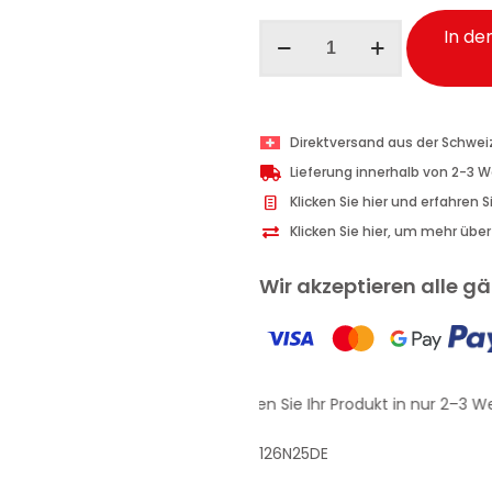
Chanteclair
In de
Fettlöser
Bleichmittel
Spray
625
Direktversand aus der Schwei
ml
Lieferung innerhalb von 2-3 
Menge
Klicken Sie hier und erfahren 
Klicken Sie hier, um mehr übe
Wir akzeptieren alle 
Erhalten Sie Ihr Produkt in nur 2–3 W
126N25DE