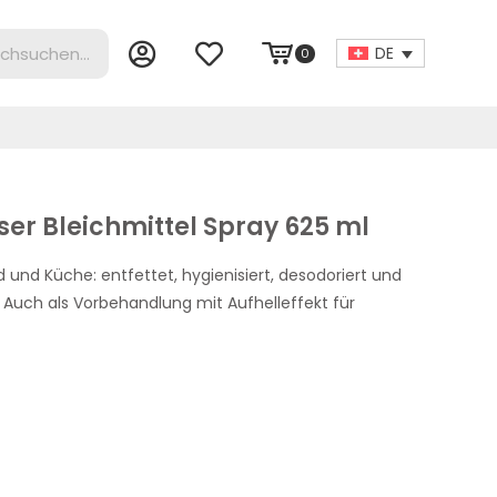
DE
0
ser Bleichmittel Spray 625 ml
d und Küche: entfettet, hygienisiert, desodoriert und
Auch als Vorbehandlung mit Aufhelleffekt für