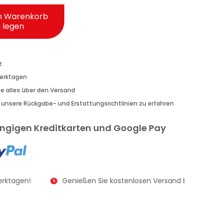
n Warenkorb
legen
z
Werktagen
Sie alles über den Versand
r unsere Rückgabe- und Erstattungsrichtlinien zu erfahren
gängigen Kreditkarten und Google Pay
erktagen!
Genießen Sie kostenlosen Versand bei Bestellu