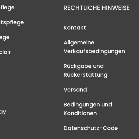
flege
RECHTLICHE HINWEISE
tspflege
Kontakt
lege
Allgemeine
Verkaufsbedingungen
lair
Rückgabe und
Rückerstattung
A
Versand
Bedingungen und
ay
Konditionen
Datenschutz-Code