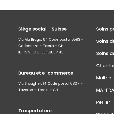
Siège social – Suisse
Soins p
Via Ala Brüga, 64 Code postal 6593 –
Soins d
Cadenazzo – Tessin – CH
IDI-IVA : CHE-354.865.445
Soins de
Chantec
Bureau et e-commerce
Malizia
Via Brüsighell, 14 Code postal 6807 –
MA-FR
Taverne – Tessin – CH
Perlier
Trasportatore