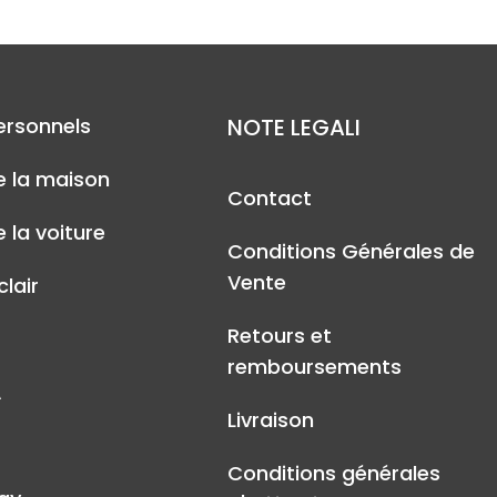
ersonnels
NOTE LEGALI
e la maison
Contact
 la voiture
Conditions Générales de
Vente
lair
Retours et
remboursements
A
Livraison
Conditions générales