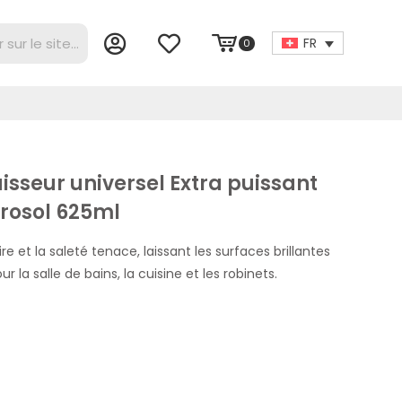
FR
0
isseur universel Extra puissant
érosol 625ml
e et la saleté tenace, laissant les surfaces brillantes
ur la salle de bains, la cuisine et les robinets.