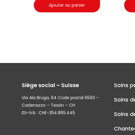
Ajouter au panier
Siège social – Suisse
Soins p
Via Ala Brüga, 64 Code postal 6593 –
Soins d
Cadenazzo – Tessin – CH
IDI-IVA : CHE-354.865.445
Soins de
Chantec