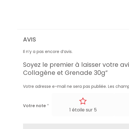
AVIS
Il n’y a pas encore d’avis.
Soyez le premier à laisser votre a
Collagène et Grenade 30g”
Votre adresse e-mail ne sera pas publiée.
Les champ
Votre note
*
1 étoile sur 5