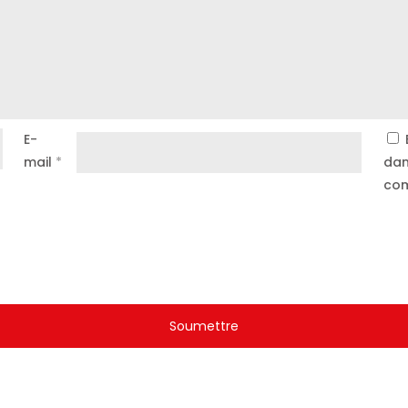
E-
mail
*
dan
com