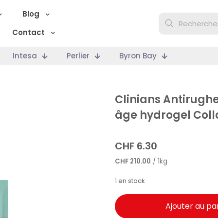
Blog
Contact
Intesa
Perlier
Byron Bay
Clinians Antirugh
âge hydrogel Col
CHF
6.30
CHF
210.00
/ 1kg
1 en stock
Ajouter au pa