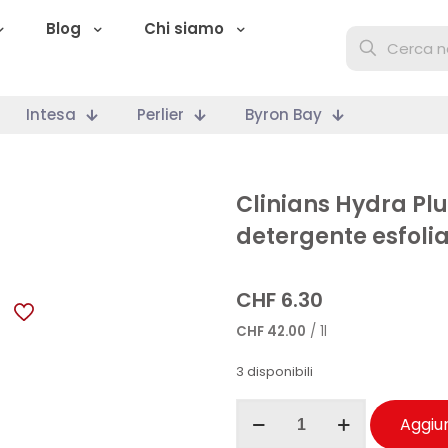
Blog
Chi siamo
Intesa
Perlier
Byron Bay
Clinians Hydra Plu
detergente esfoli
CHF
6.30
CHF
42.00
/ 1l
3 disponibili
Clinians
Aggiun
Hydra