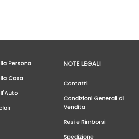
lla Persona
NOTE LEGALI
lla Casa
Contatti
ll'Auto
Condizioni Generali di
Vendita
lair
Resi e Rimborsi
Spedizione
A