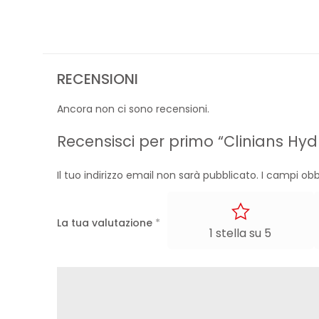
RECENSIONI
Ancora non ci sono recensioni.
Recensisci per primo “Clinians Hyd
Il tuo indirizzo email non sarà pubblicato.
I campi obb
La tua valutazione
*
1 stella su 5