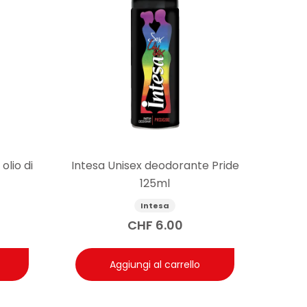
olio di
Intesa Unisex deodorante Pride
125ml
Intesa
CHF
6.00
Aggiungi al carrello