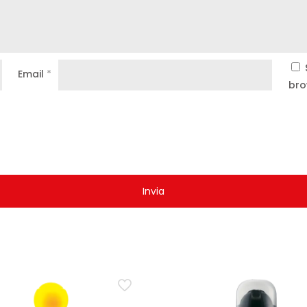
Email
*
bro