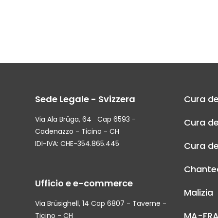
Sede Legale - Svizzera
Cura de
Via Ala Brüga, 64 Cap 6593 -
Cura de
Cadenazzo - Ticino - CH
IDI-IVA: CHE-354.865.445
Cura de
Chantec
Ufficio e e-commerce
Malizia
Via Brüsighell, 14 Cap 6807 - Taverne -
MA-FR
Ticino - CH