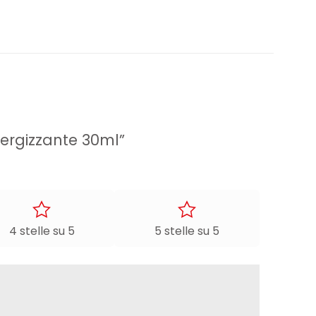
nergizzante 30ml”
4 stelle su 5
5 stelle su 5