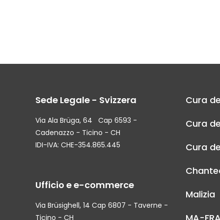
Sede Legale - Svizzera
Cura de
Via Ala Brüga, 64 Cap 6593 -
Cura de
Cadenazzo - Ticino - CH
IDI-IVA: CHE-354.865.445
Cura de
Chantec
Ufficio e e-commerce
Malizia
Via Brüsighell, 14 Cap 6807 - Taverne -
MA-FR
Ticino - CH