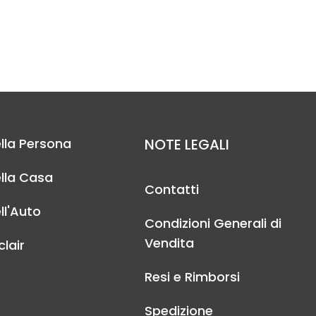
lla Persona
NOTE LEGALI
lla Casa
Contatti
ll'Auto
Condizioni Generali di
Vendita
lair
Resi e Rimborsi
Spedizione
A