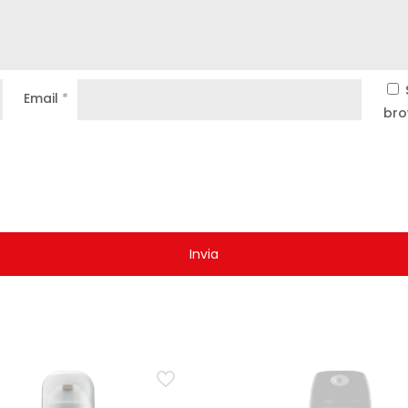
Email
*
bro