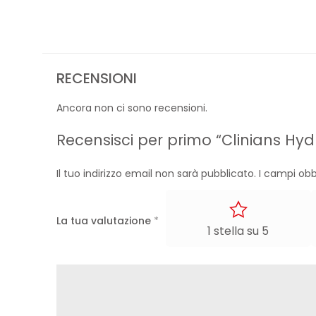
RECENSIONI
Ancora non ci sono recensioni.
Recensisci per primo “Clinians Hyd
Il tuo indirizzo email non sarà pubblicato.
I campi obb
La tua valutazione
*
1 stella su 5