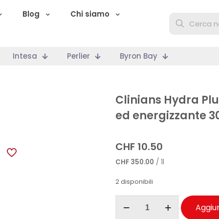
Blog
Chi siamo
Intesa
Perlier
Byron Bay
Clinians Hydra Plu
ed energizzante 3
CHF
10.50
CHF
350.00
/ 1l
2 disponibili
Clinians
Aggiun
Hydra