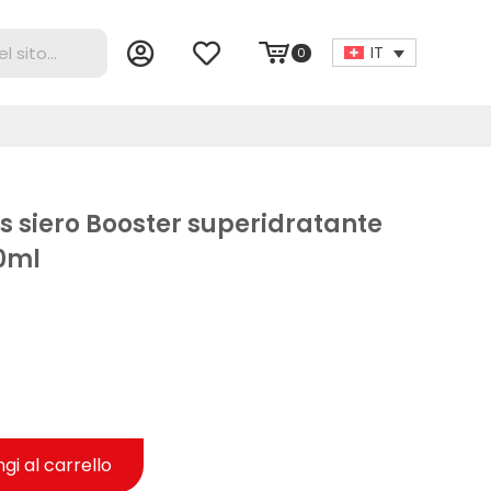
IT
0
s siero Booster superidratante
0ml
gi al carrello