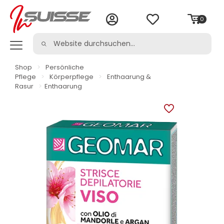
0
Shop
>
Persönliche
Pflege
>
Körperpflege
>
Enthaarung &
Rasur
>
Enthaarung