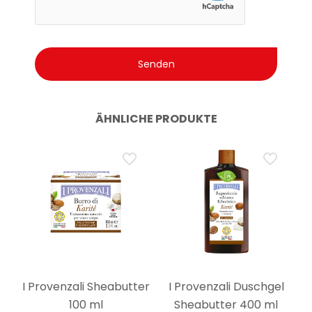
ÄHNLICHE PRODUKTE
I Provenzali Sheabutter
I Provenzali Duschgel
100 ml
Sheabutter 400 ml