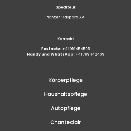
Spediteur
Planzer Trasporti S.A.
Kontakt
Festnetz:
+41 919454505
Handy und WhatsApp:
+41 799442469
Körperpflege
Haushaltspflege
Autopflege
Chanteclair