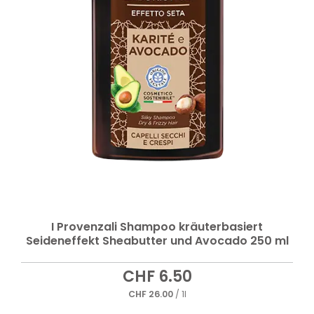
I Provenzali Shampoo kräuterbasiert
Seideneffekt Sheabutter und Avocado 250 ml
CHF
6.50
CHF
26.00
/ 1l