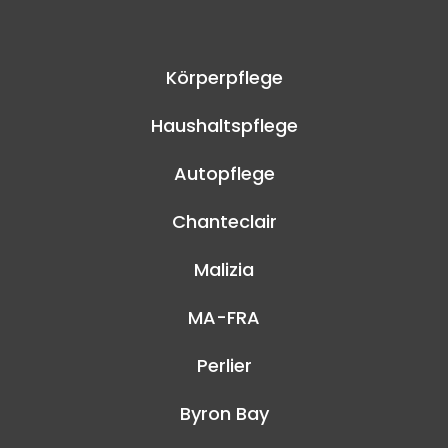
Körperpflege
Haushaltspflege
Autopflege
Chanteclair
Malizia
MA-FRA
Perlier
Byron Bay