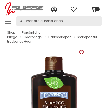
0
Shop
>
Persönliche
Pflege
>
Haarpflege
>
Haarshampoo
>
Shampoo für
trockenes Haar