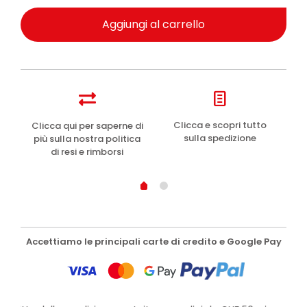
Aggiungi al carrello
e
Clicca e scopri tutto
Clicca qui per saperne di
sulla spedizione
più sulla nostra politica
di resi e rimborsi
Accettiamo le principali carte di credito e Google Pay