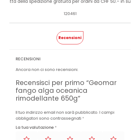
rofitta della spedizione gratuita per ordini da CHF 50.– in su!
120461
Recensioni
RECENSIONI
Ancora non ci sono recensioni.
Recensisci per primo “Geomar
fango alga oceanica
rimodellante 650g”
Il tuo indirizzo email non sarà pubblicato.
I campi
obbligatori sono contrassegnati
*
La tua valutazione
*