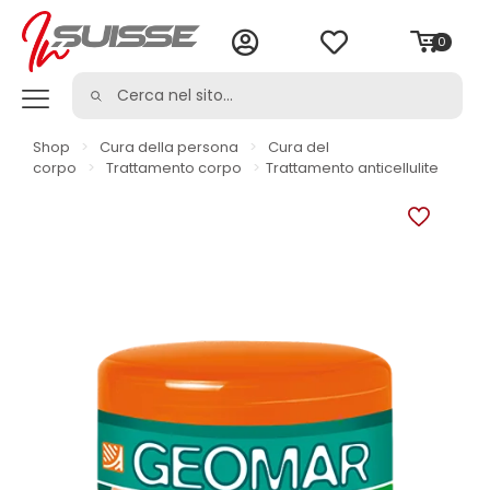
0
Shop
>
Cura della persona
>
Cura del
corpo
>
Trattamento corpo
>
Trattamento anticellulite