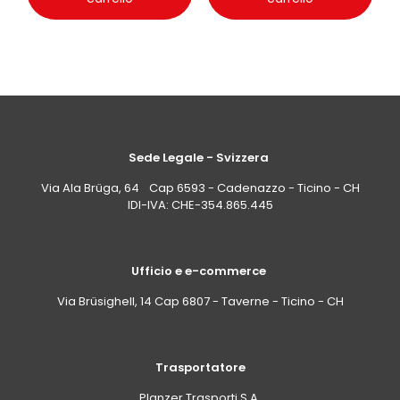
Sede Legale - Svizzera
Via Ala Brüga, 64 Cap 6593 - Cadenazzo - Ticino - CH
IDI-IVA: CHE-354.865.445
Ufficio e e-commerce
Via Brüsighell, 14 Cap 6807 - Taverne - Ticino - CH
Trasportatore
Planzer Trasporti S.A.