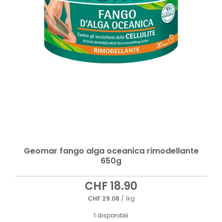
Geomar fango alga oceanica rimodellante
650g
CHF
18.90
CHF
29.08
/ 1kg
1 disponibili