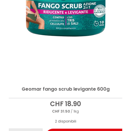
Geomar fango scrub levigante 600g
CHF
18.90
CHF
31.50
/ 1kg
2 disponibili
Geomar