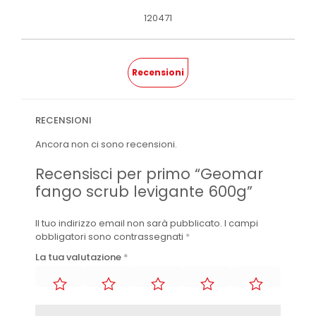
120471
Recensioni
RECENSIONI
Ancora non ci sono recensioni.
Recensisci per primo “Geomar
fango scrub levigante 600g”
Il tuo indirizzo email non sarà pubblicato.
I campi
obbligatori sono contrassegnati
*
La tua valutazione
*