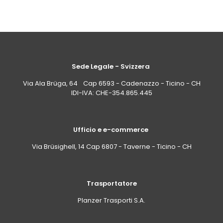
Sede Legale - Svizzera
Via Ala Brüga, 64 Cap 6593 - Cadenazzo - Ticino - CH
IDI-IVA: CHE-354.865.445
Ufficio e e-commerce
Via Brüsighell, 14 Cap 6807 - Taverne - Ticino - CH
Trasportatore
Planzer Trasporti S.A.