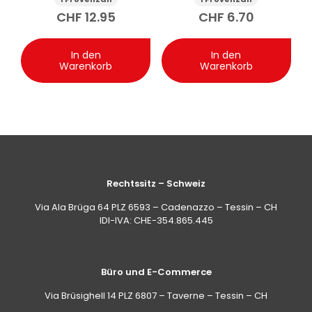
CHF
12.95
CHF
6.70
In den
In den
Warenkorb
Warenkorb
Rechtssitz – Schweiz
Via Ala Brüga 64 PLZ 6593 – Cadenazzo – Tessin – CH
IDI-IVA: CHE-354.865.445
Büro und E-Commerce
Via Brüsighell 14 PLZ 6807 – Taverne – Tessin – CH