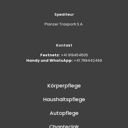
Spediteur
Planzer Trasporti S.A.
Kontakt
Festnetz:
+41 919454505
Handy und WhatsApp:
+41 799442469
Körperpflege
Haushaltspflege
Autopflege
Chanteclair