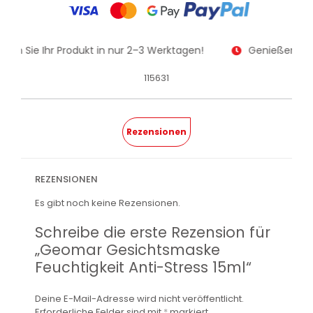
lten Sie Ihr Produkt in nur 2–3 Werktagen!
Genießen Sie 
115631
Rezensionen
REZENSIONEN
Es gibt noch keine Rezensionen.
Schreibe die erste Rezension für
„Geomar Gesichtsmaske
Feuchtigkeit Anti-Stress 15ml“
Deine E-Mail-Adresse wird nicht veröffentlicht.
Erforderliche Felder sind mit
*
markiert