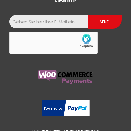
Newsletter
© 2026 InSuisse. All Rights Reserved