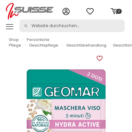
0
Shop
>
Persönliche
Pflege
>
Gesichtspflege
>
Gesichtsbehandlung
>
Gesichts