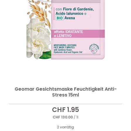
Geomar Gesichtsmaske Feuchtigkeit Anti-
Stress 15ml
CHF
1.95
CHF
130.00
/ 1l
2 vorrätig