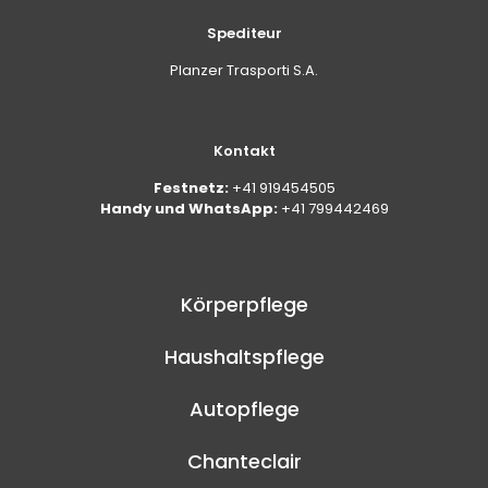
Spediteur
Planzer Trasporti S.A.
Kontakt
Festnetz:
+41 919454505
Handy und WhatsApp:
+41 799442469
Körperpflege
Haushaltspflege
Autopflege
Chanteclair