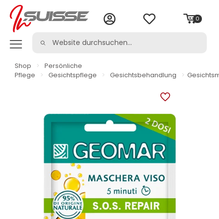
0
Shop
>
Persönliche
Pflege
>
Gesichtspflege
>
Gesichtsbehandlung
>
Gesichts