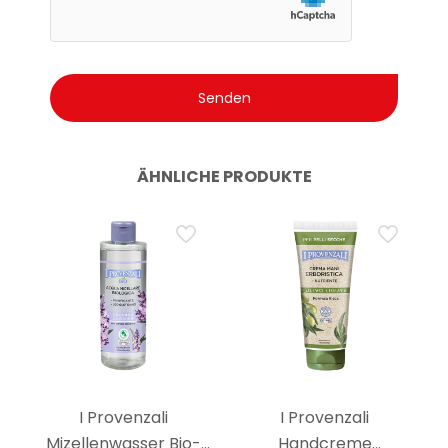
ÄHNLICHE PRODUKTE
I Provenzali
I Provenzali
Mizellenwasser Bio-
Handcreme