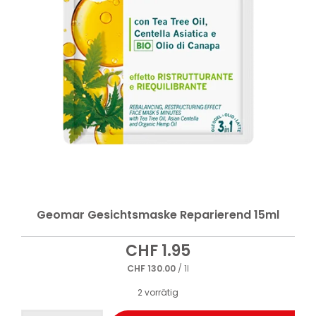
Geomar Gesichtsmaske Reparierend 15ml
CHF
1.95
CHF
130.00
/ 1l
2 vorrätig
Geomar