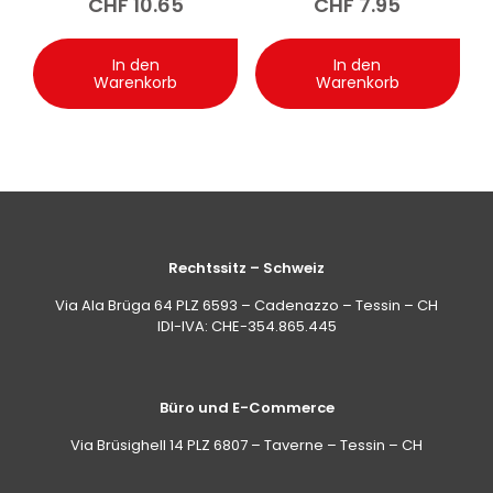
CHF
10.65
CHF
7.95
In den
In den
Warenkorb
Warenkorb
Rechtssitz – Schweiz
Via Ala Brüga 64 PLZ 6593 – Cadenazzo – Tessin – CH
IDI-IVA: CHE-354.865.445
Büro und E-Commerce
Via Brüsighell 14 PLZ 6807 – Taverne – Tessin – CH