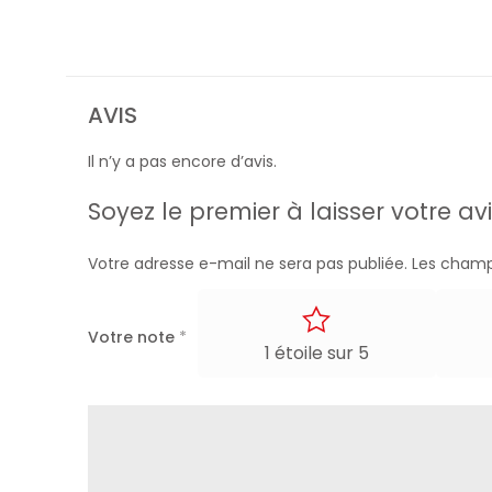
AVIS
Il n’y a pas encore d’avis.
Soyez le premier à laisser votre
Votre adresse e-mail ne sera pas publiée.
Les champ
Votre note
*
1 étoile sur 5