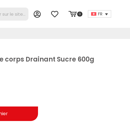
FR
0
corps Drainant Sucre 600g
nier