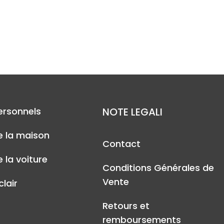
ersonnels
NOTE LEGALI
e la maison
Contact
 la voiture
Conditions Générales de
Vente
lair
Retours et
remboursements