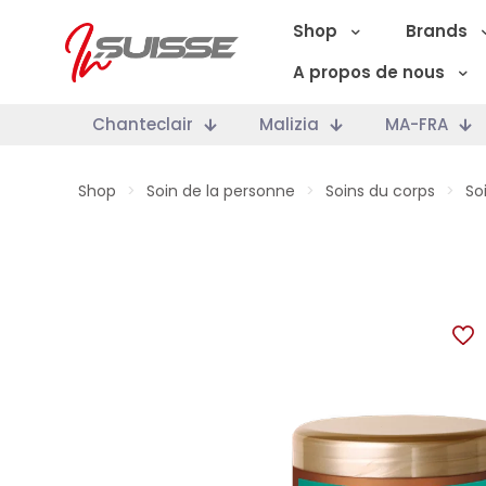
Shop
Brands
A propos de nous
Chanteclair
Malizia
MA-FRA
Shop
>
Soin de la personne
>
Soins du corps
>
So