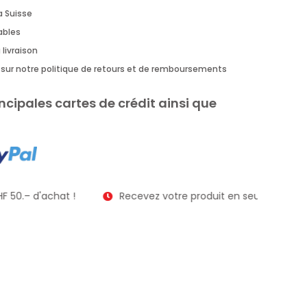
a Suisse
rables
 livraison
us sur notre politique de retours et de remboursements
ncipales cartes de crédit ainsi que
F 50.– d'achat !
Recevez votre produit en seulement 2 à 