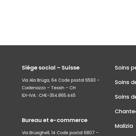
Siège social – Suisse
Soins p
Via Ala Brüga, 64 Code postal 6593 –
Soins d
Cadenazzo – Tessin – CH
IDI-IVA : CHE-354.865.445
Soins de
Chantec
Bureau et e-commerce
Malizia
Via Brüsighell, 14 Code postal 6807 –