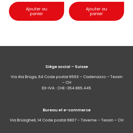
Ajouter au
Ajouter au
panier
panier
Siège social – Suisse
Via Ala Brüga, 64 Code postal 6593 – Cadenazzo – Tessin
– CH
IDI-IVA : CHE-354.865.445
Bureau et e-commerce
Via Brüsighell, 14 Code postal 6807 – Taverne – Tessin – CH