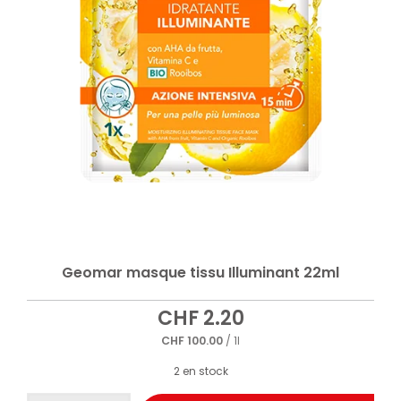
Geomar masque tissu Illuminant 22ml
CHF
2.20
CHF
100.00
/ 1l
2 en stock
quantité