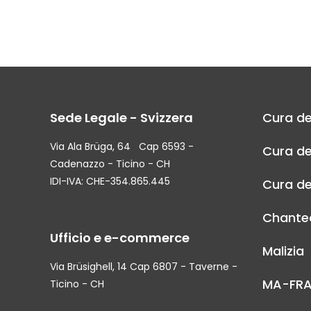
Sede Legale - Svizzera
Cura de
Via Ala Brüga, 64 Cap 6593 -
Cura de
Cadenazzo - Ticino - CH
IDI-IVA: CHE-354.865.445
Cura de
Chantec
Ufficio e e-commerce
Malizia
Via Brüsighell, 14 Cap 6807 - Taverne -
MA-FR
Ticino - CH