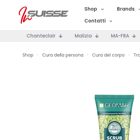
Shop
Brands
Contatti
Chanteclair
Malizia
MA-FRA
Shop
>
Cura della persona
>
Cura del corpo
>
Tr