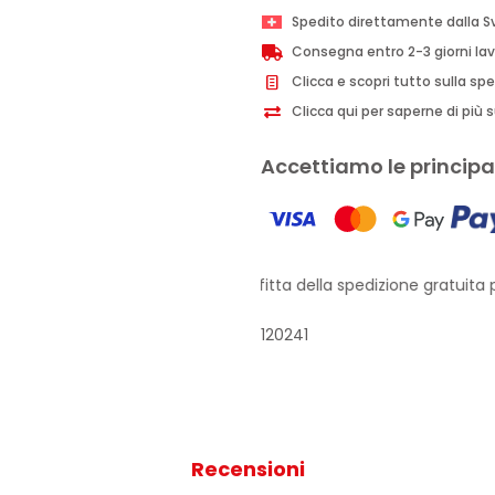
Spedito direttamente dalla S
Consegna entro 2-3 giorni lav
Clicca e scopri tutto sulla sp
Clicca qui per saperne di più su
Accettiamo le principal
Approfitta della spedizione gratuita pe
120241
Recensioni