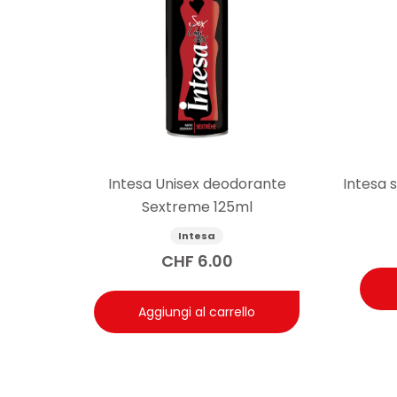
Intesa Unisex deodorante
Intesa 
Sextreme 125ml
Intesa
CHF
6.00
Aggiungi al carrello