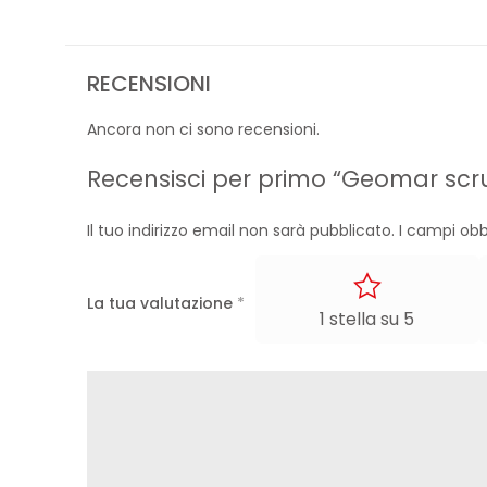
RECENSIONI
Ancora non ci sono recensioni.
Recensisci per primo “Geomar scr
Il tuo indirizzo email non sarà pubblicato.
I campi obb
La tua valutazione
*
1 stella su 5