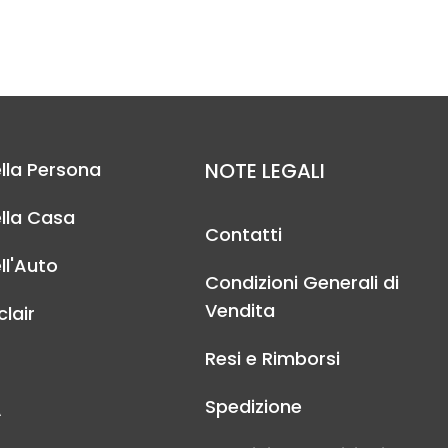
lla Persona
NOTE LEGALI
lla Casa
Contatti
ll'Auto
Condizioni Generali di
Vendita
lair
Resi e Rimborsi
Spedizione
A