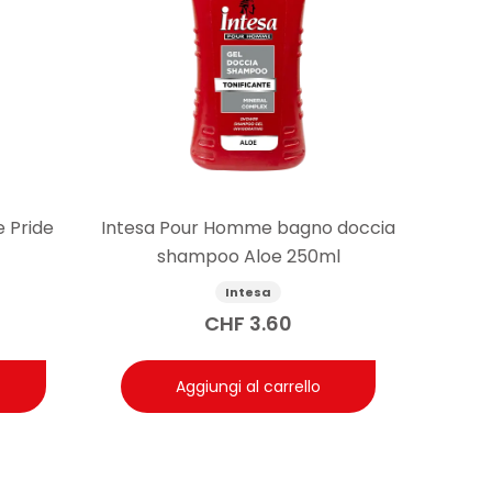
 Pride
Intesa Pour Homme bagno doccia
shampoo Aloe 250ml
Intesa
CHF
3.60
Aggiungi al carrello