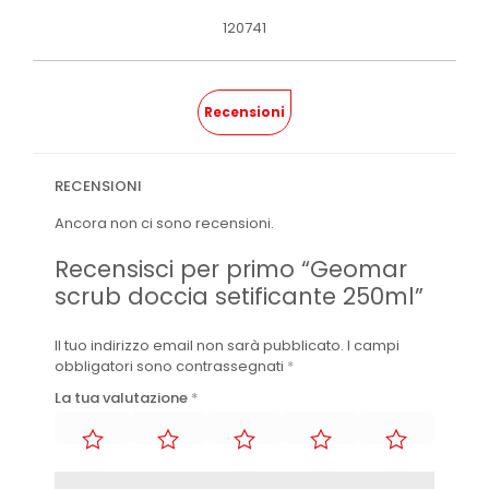
120741
Recensioni
RECENSIONI
Ancora non ci sono recensioni.
Recensisci per primo “Geomar
scrub doccia setificante 250ml”
Il tuo indirizzo email non sarà pubblicato.
I campi
obbligatori sono contrassegnati
*
La tua valutazione
*