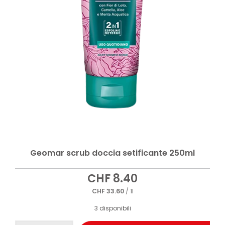
Geomar scrub doccia setificante 250ml
CHF
8.40
CHF
33.60
/ 1l
3 disponibili
Geomar