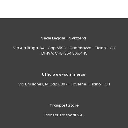
Sede Legale - Svizzera
Via Ala Brüga, 64 Cap 6593 - Cadenazzo - Ticino - CH
IDI-IVA: CHE-354.865.445
Ufficio e e-commerce
Via Brüsighell, 14 Cap 6807 - Taverne - Ticino - CH
Trasportatore
Planzer Trasporti S.A.