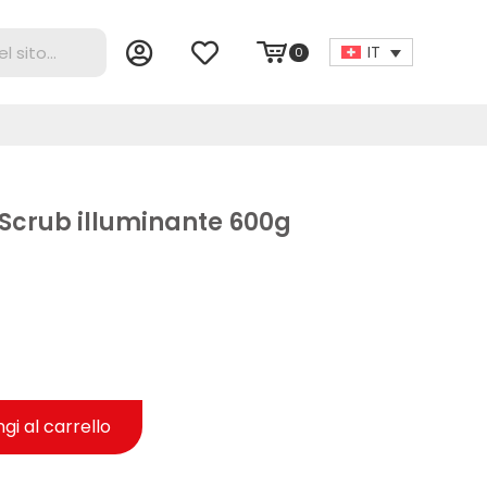
IT
0
Scrub illuminante 600g
gi al carrello