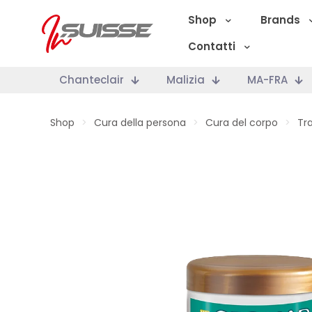
Shop
Brands
Contatti
Chanteclair
Malizia
MA-FRA
Shop
>
Cura della persona
>
Cura del corpo
>
Tr