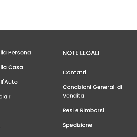
lla Persona
NOTE LEGALI
lla Casa
Contatti
ll'Auto
Condizioni Generali di
Vendita
lair
Resi e Rimborsi
Spedizione
A