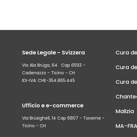
Sede Legale - Svizzera
Cura de
Via Ala Brüga, 64 Cap 6593 -
Cura de
Cadenazzo - Ticino - CH
IDI-IVA: CHE-354.865.445
Cura de
Chantec
Ufficio e e-commerce
Malizia
Via Brüsighell, 14 Cap 6807 - Taverne -
MA-FR
Ticino - CH