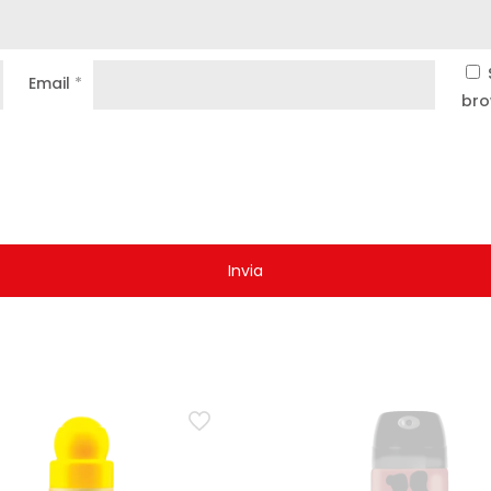
Email
*
bro