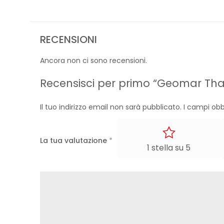
RECENSIONI
Ancora non ci sono recensioni.
Recensisci per primo “Geomar Tha
Il tuo indirizzo email non sarà pubblicato.
I campi obb
La tua valutazione
*
1 stella su 5