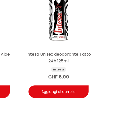
 Aloe
Intesa Unisex deodorante Tatto
24h 125ml
Intesa
CHF
6.00
Aggiungi al carrello