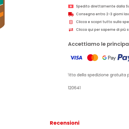
rimodellante
Spedito direttamente dalla S
600g
Consegna entro 2-3 giorni lav
quantità
Clicca e scopri tutto sulla sp
Clicca qui per saperne di più su
Accettiamo le principal
Approfitta della spedizione gratuita pe
120641
Recensioni