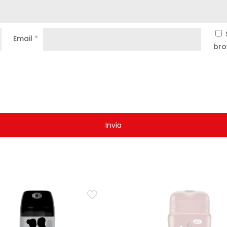
Email
*
bro