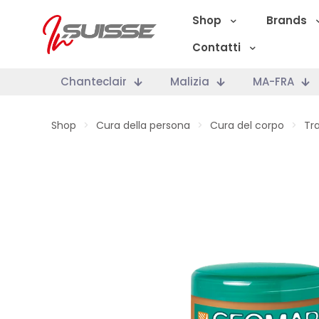
Shop
Brands
Contatti
Chanteclair
Malizia
MA-FRA
Shop
>
Cura della persona
>
Cura del corpo
>
Tr