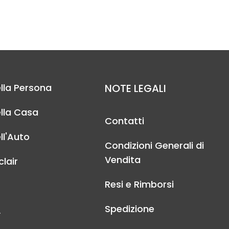
lla Persona
NOTE LEGALI
lla Casa
Contatti
ll'Auto
Condizioni Generali di
Vendita
lair
Resi e Rimborsi
Spedizione
A