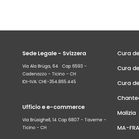
Sede Legale - Svizzera
Cura de
Via Ala Brüga, 64 Cap 6593 -
Cura de
Cadenazzo - Ticino - CH
IDI-IVA: CHE-354.865.445
Cura de
Chantec
Ufficio e e-commerce
Malizia
Via Brüsighell, 14 Cap 6807 - Taverne -
MA-FR
Ticino - CH