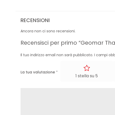
RECENSIONI
Ancora non ci sono recensioni.
Recensisci per primo “Geomar Tha
Il tuo indirizzo email non sarà pubblicato.
I campi obb
La tua valutazione
*
1 stella su 5