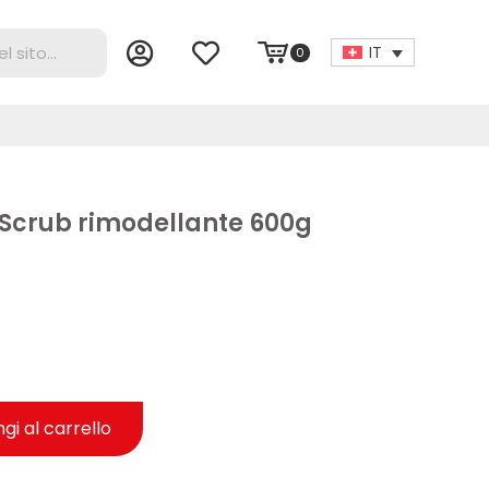
IT
0
Scrub rimodellante 600g
gi al carrello