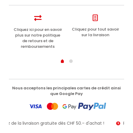
t
Cliquez pour tout savoir
Cliquez ici pour en savoir
Li
sur la livraison
plus sur notre politique
de retours et de
remboursements
Nous acceptons les principales cartes de crédit ainsi
que Google Pay
fitez de la livraison gratuite dès CHF 50.– d'achat !
Recev