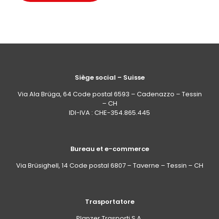
Siège social – Suisse
Via Ala Brüga, 64 Code postal 6593 – Cadenazzo – Tessin
– CH
IDI-IVA : CHE-354.865.445
Bureau et e-commerce
Via Brüsighell, 14 Code postal 6807 – Taverne – Tessin – CH
Trasportatore
Planzer Trasporti S.A.