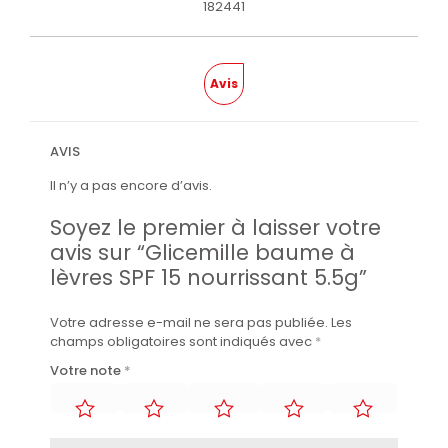
182441
Avis
AVIS
Il n’y a pas encore d’avis.
Soyez le premier à laisser votre
avis sur “Glicemille baume à
lèvres SPF 15 nourrissant 5.5g”
Votre adresse e-mail ne sera pas publiée.
Les
champs obligatoires sont indiqués avec
*
Votre note
*