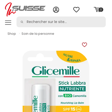
0
Shop
>
Soin de la personne