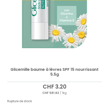
Glicemille baume à lèvres SPF 15 nourrissant
5.5g
CHF
3.20
CHF
581.82
/ 1kg
Rupture de stock