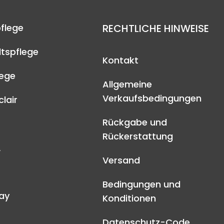
flege
RECHTLICHE HINWEISE
tspflege
Kontakt
lege
Allgemeine
Verkaufsbedingungen
lair
Rückgabe und
Rückerstattung
A
Versand
Bedingungen und
ay
Konditionen
Datenschutz-Code