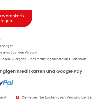
n Warenkorb
legen
z
Werktagen
Sie alles über den Versand
r unsere Rückgabe- und Erstattungsrichtlinien zu erfahren
gängigen Kreditkarten und Google Pay
en!
Genießen Sie kostenlosen Versand bei Bestellungen 