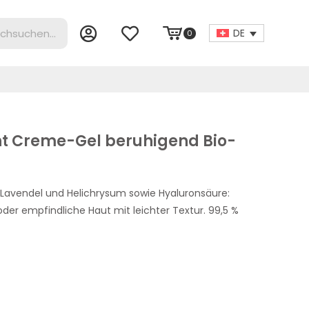
DE
0
cht Creme-Gel beruhigend Bio-
m Lavendel und Helichrysum sowie Hyaluronsäure:
der empfindliche Haut mit leichter Textur. 99,5 %