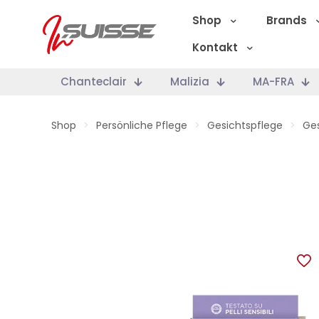
Shop
Brands
Kontakt
Chanteclair
Malizia
MA-FRA
Shop
>
Persönliche Pflege
>
Gesichtspflege
>
Ges