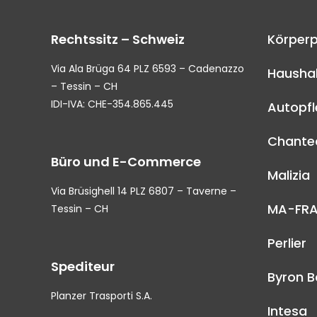
Rechtssitz – Schweiz
Körperp
Via Ala Brüga 64 PLZ 6593 – Cadenazzo
Haushal
– Tessin – CH
IDI-IVA: CHE-354.865.445
Autopf
Chantec
Büro und E-Commerce
Malizia
Via Brüsighell 14 PLZ 6807 – Taverne –
MA-FR
Tessin – CH
Perlier
Spediteur
Byron B
Planzer Trasporti S.A.
Intesa