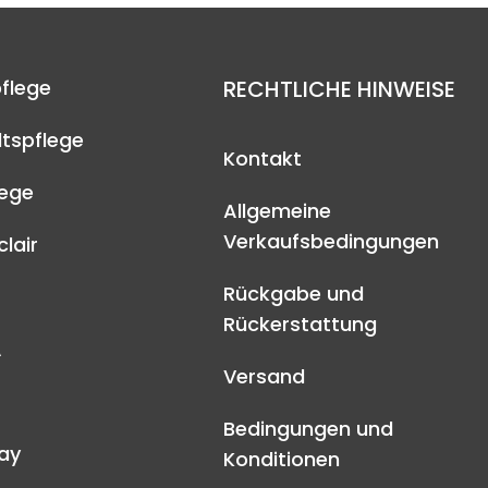
flege
RECHTLICHE HINWEISE
tspflege
Kontakt
lege
Allgemeine
Verkaufsbedingungen
lair
Rückgabe und
Rückerstattung
A
Versand
Bedingungen und
ay
Konditionen