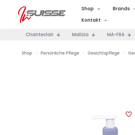
Shop
Brands
Kontakt
Chanteclair
Malizia
MA-FRA
Shop
>
Persönliche Pflege
>
Gesichtspflege
>
Ges