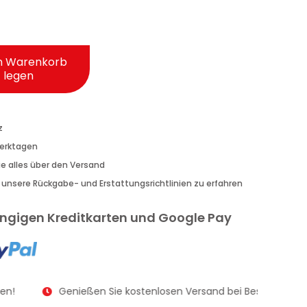
n Warenkorb
legen
z
Werktagen
Sie alles über den Versand
r unsere Rückgabe- und Erstattungsrichtlinien zu erfahren
gängigen Kreditkarten und Google Pay
n!
Genießen Sie kostenlosen Versand bei Bestellungen a