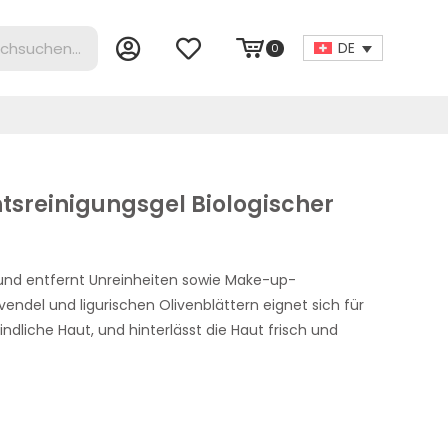
DE
0
htsreinigungsgel Biologischer
 und entfernt Unreinheiten sowie Make-up-
endel und ligurischen Olivenblättern eignet sich für
ndliche Haut, und hinterlässt die Haut frisch und