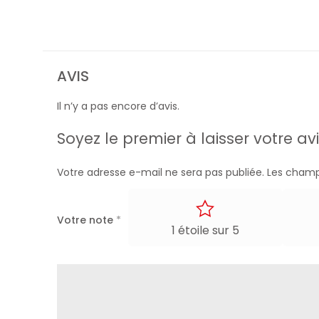
AVIS
Il n’y a pas encore d’avis.
Soyez le premier à laisser votre av
Votre adresse e-mail ne sera pas publiée.
Les champ
Votre note
*
1 étoile sur 5