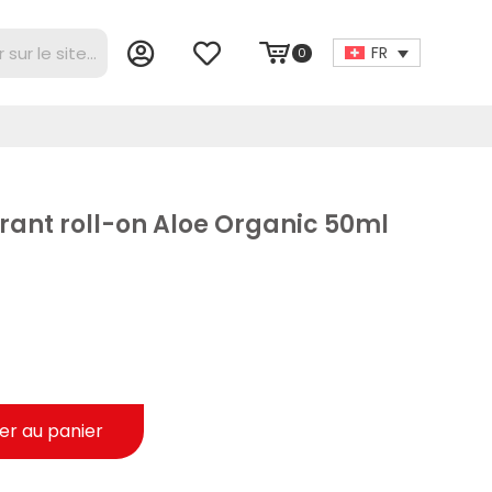
FR
0
orant roll-on Aloe Organic 50ml
er au panier