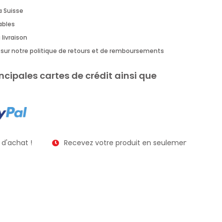
a Suisse
rables
 livraison
us sur notre politique de retours et de remboursements
ncipales cartes de crédit ainsi que
'achat !
Recevez votre produit en seulement 2 à 3 jours