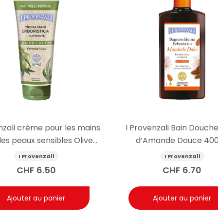
nzali crème pour les mains
I Provenzali Bain Douche
les peaux sensibles Olive
d’Amande Douce 40
75ml
I Provenzali
I Provenzali
CHF
6.50
CHF
6.70
Ajouter au panier
Ajouter au panier