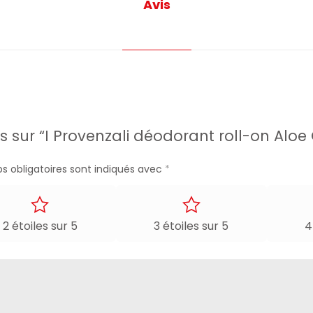
Avis
is sur “I Provenzali déodorant roll-on Alo
s obligatoires sont indiqués avec
*
2 étoiles sur 5
3 étoiles sur 5
4