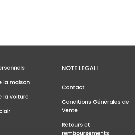
ersonnels
NOTE LEGALI
e la maison
Contact
 la voiture
Conditions Générales de
Vente
lair
Retours et
remboursements