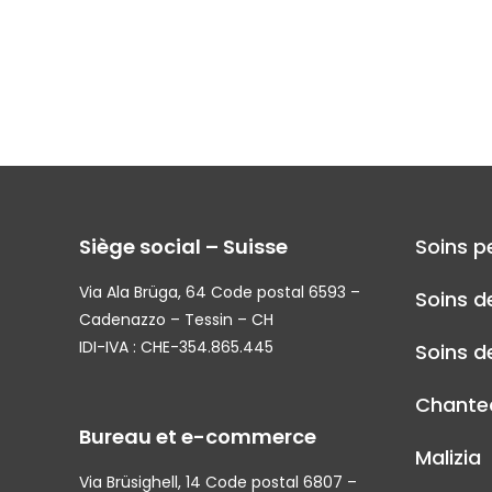
Siège social – Suisse
Soins p
Via Ala Brüga, 64 Code postal 6593 –
Soins d
Cadenazzo – Tessin – CH
IDI-IVA : CHE-354.865.445
Soins de
Chantec
Bureau et e-commerce
Malizia
Via Brüsighell, 14 Code postal 6807 –