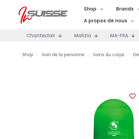
Shop
Brands
A propos de nous
Chanteclair
Malizia
MA-FRA
Shop
>
Soin de la personne
>
Soins du corps
>
Dé