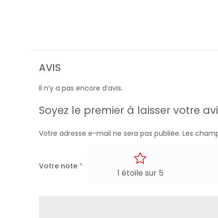
AVIS
Il n’y a pas encore d’avis.
Soyez le premier à laisser votre av
Votre adresse e-mail ne sera pas publiée.
Les champ
Votre note
*
1 étoile sur 5