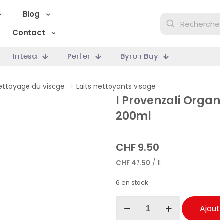
Blog
Contact
Intesa
Perlier
Byron Bay
ettoyage du visage
>
Laits nettoyants visage
I Provenzali Organ
200ml
CHF
9.50
CHF
47.50
/ 1l
6 en stock
quantité
Ajout
de