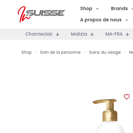
Shop
Brands
A propos de nous
Chanteclair
Malizia
MA-FRA
Shop
>
Soin de la personne
>
Soins du visage
>
N