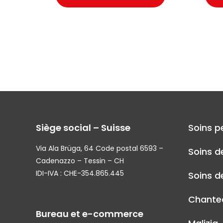
Siège social – Suisse
Soins p
Via Ala Brüga, 64 Code postal 6593 –
Soins d
Cadenazzo – Tessin – CH
IDI-IVA : CHE-354.865.445
Soins de
Chantec
Bureau et e-commerce