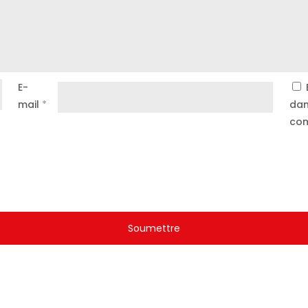
E-
mail
*
dan
com