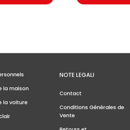
ersonnels
NOTE LEGALI
e la maison
Contact
 la voiture
Conditions Générales de
Vente
lair
Retours et