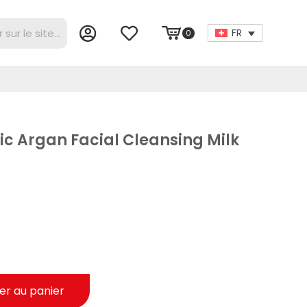
FR
0
ic Argan Facial Cleansing Milk
er au panier