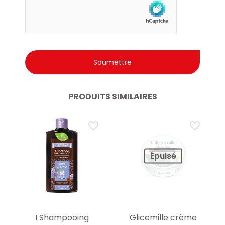
PRODUITS SIMILAIRES
Épuisé
I Shampooing
Glicemille crème