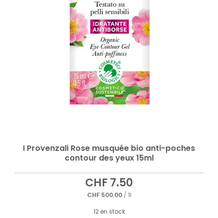
I Provenzali Rose musquée bio anti-poches
contour des yeux 15ml
CHF
7.50
CHF
500.00
/ 1l
12 en stock