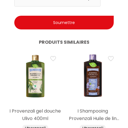
PRODUITS SIMILAIRES
I Provenzali gel douche
I Shampooing
Ulivo 400ml
Provenzali Huile de lin
250ml
I Provenzali
I Provenzali