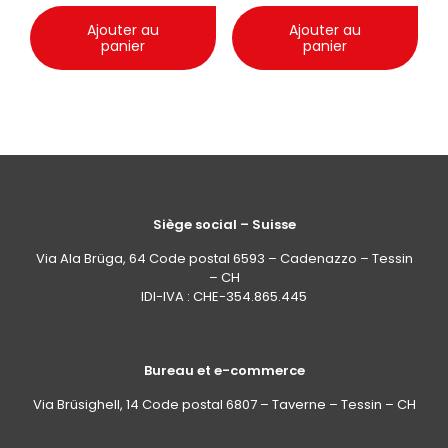
Ajouter au
Ajouter au
panier
panier
Siège social – Suisse
Via Ala Brüga, 64 Code postal 6593 – Cadenazzo – Tessin
– CH
IDI-IVA : CHE-354.865.445
Bureau et e-commerce
Via Brüsighell, 14 Code postal 6807 – Taverne – Tessin – CH