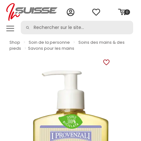
0
Shop
>
Soin de la personne
>
Soins des mains & des
pieds
>
Savons pour les mains