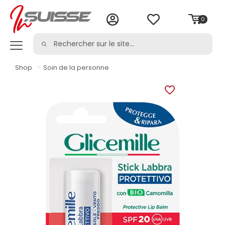
0
Shop
>
Soin de la personne