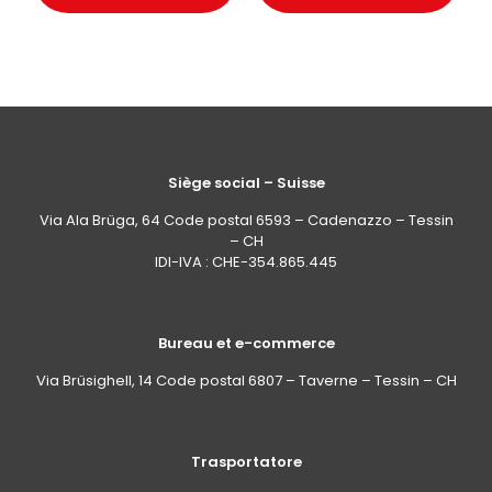
Siège social – Suisse
Via Ala Brüga, 64 Code postal 6593 – Cadenazzo – Tessin
– CH
IDI-IVA : CHE-354.865.445
Bureau et e-commerce
Via Brüsighell, 14 Code postal 6807 – Taverne – Tessin – CH
Trasportatore