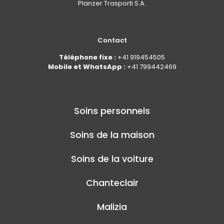
Planzer Trasporti S.A.
Contact
Téléphone fixe :
+41 919454505
Mobile et WhatsApp :
+41 799442469
Soins personnels
Soins de la maison
Soins de la voiture
Chanteclair
Malizia