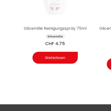
Glicemille Reinigungsspray 75ml
Glice
Glicemille
CHF
4.75
Weiterlesen