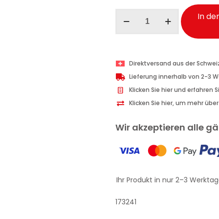
Intesa
In de
Dusch-
Shampoo
Amber
250ml
Direktversand aus der Schwei
Menge
Lieferung innerhalb von 2-3 
Klicken Sie hier und erfahren 
Klicken Sie hier, um mehr übe
Wir akzeptieren alle 
Erhalten Sie Ihr Produkt in nur 2–3 Werktage
173241