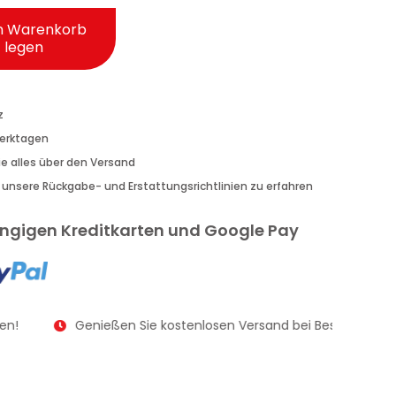
n Warenkorb
legen
z
Werktagen
Sie alles über den Versand
r unsere Rückgabe- und Erstattungsrichtlinien zu erfahren
gängigen Kreditkarten und Google Pay
n!
Genießen Sie kostenlosen Versand bei Bestellungen a