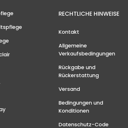
flege
RECHTLICHE HINWEISE
tspflege
Kontakt
lege
Allgemeine
Verkaufsbedingungen
lair
Rückgabe und
Rückerstattung
A
Versand
Bedingungen und
ay
Konditionen
Datenschutz-Code