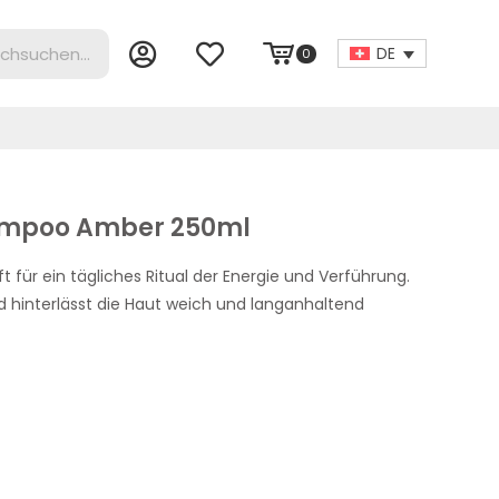
DE
0
ampoo Amber 250ml
t für ein tägliches Ritual der Energie und Verführung.
nd hinterlässt die Haut weich und langanhaltend