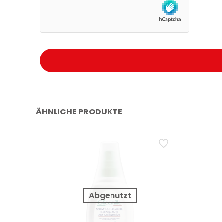
Energie und Verführung bei jeder Dusche tanken
ÄHNLICHE PRODUKTE
Abgenutzt