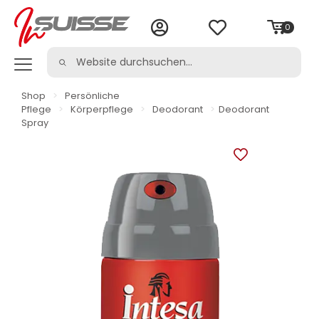
0
Shop
>
Persönliche
Pflege
>
Körperpflege
>
Deodorant
>
Deodorant
Spray