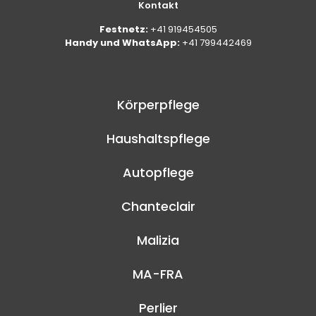
Kontakt
Festnetz:
+41 919454505
Handy und WhatsApp:
+41 799442469
Körperpflege
Haushaltspflege
Autopflege
Chanteclair
Malizia
MA-FRA
Perlier