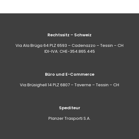
Rechtssitz – Schweiz
Via Ala Brüga 64 PLZ 6593 – Cadenazzo – Tessin – CH
IDI-IVA: CHE-354.865.445
Büro und E-Commerce
Via Brüsighell 14 PLZ 6807 – Taverne – Tessin – CH
Spediteur
Planzer Trasporti S.A.