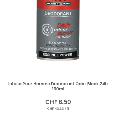
Intesa Pour Homme Deodorant Odor Block 24h
150ml
CHF
6.50
CHF
43.33
/ 1l