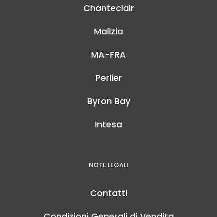
Chanteclair
Malizia
MA-FRA
Perlier
Byron Bay
Intesa
NOTE LEGALI
Contatti
Condizioni Generali di Vendita