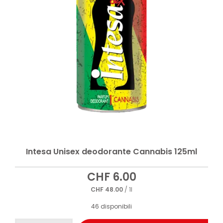
Intesa Unisex deodorante Cannabis 125ml
CHF
6.00
CHF
48.00
/ 1l
46 disponibili
Intesa