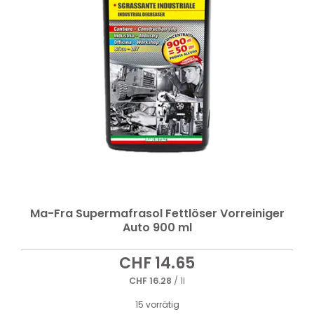
Ma-Fra Supermafrasol Fettlöser Vorreiniger
Auto 900 ml
CHF
14.65
CHF
16.28
/ 1l
15 vorrätig