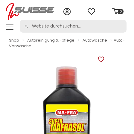
0
Shop
>
Autoreinigung & -pflege
>
Autowäsche
>
Auto-
Vorwäsche