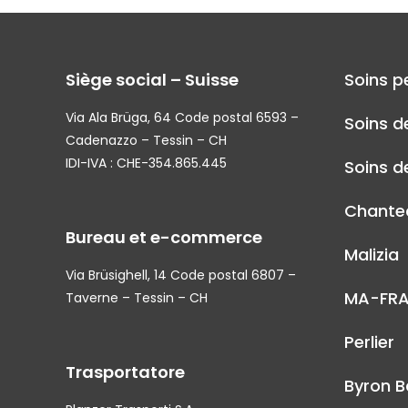
Siège social – Suisse
Soins p
Via Ala Brüga, 64 Code postal 6593 –
Soins d
Cadenazzo – Tessin – CH
IDI-IVA : CHE-354.865.445
Soins de
Chantec
Bureau et e-commerce
Malizia
Via Brüsighell, 14 Code postal 6807 –
MA-FR
Taverne – Tessin – CH
Perlier
Trasportatore
Byron B