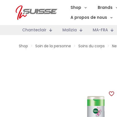
Shop
Brands
A propos de nous
Chanteclair
Malizia
MA-FRA
Shop
>
Soin de la personne
>
Soins du corps
>
Ne