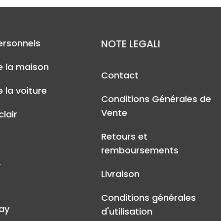
ersonnels
NOTE LEGALI
e la maison
Contact
 la voiture
Conditions Générales de
Vente
lair
Retours et
remboursements
A
Livraison
Conditions générales
ay
d'utilisation