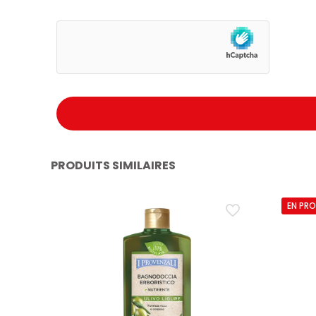
Maintient l’équilibre naturel de la peau
Convient à toute la famille
PRODUITS SIMILAIRES
EN PR