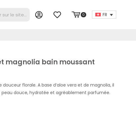
FR
0
 et magnolia bain moussant
 douceur florale. A base d’aloe vera et de magnolia, il
 la peau douce, hydratée et agréablement parfumée.