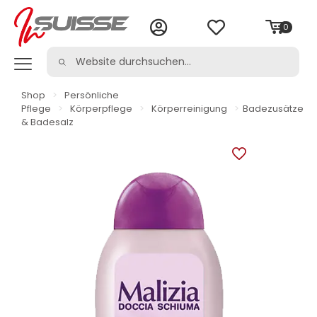
0
Shop
>
Persönliche
Pflege
>
Körperpflege
>
Körperreinigung
>
Badezusätze
& Badesalz