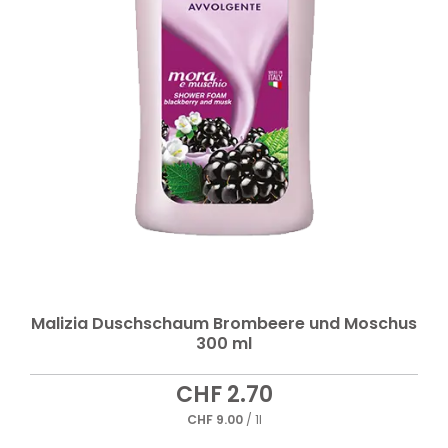
Malizia Duschschaum Brombeere und Moschus
300 ml
CHF
2.70
CHF
9.00
/ 1l