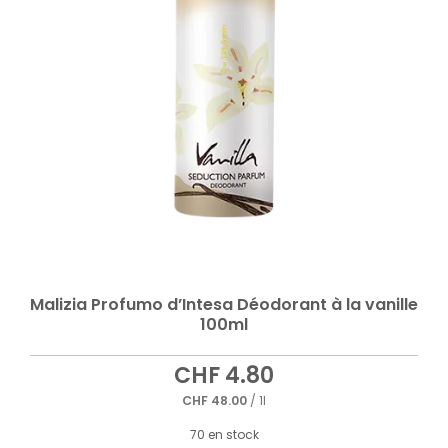
Malizia Profumo d’Intesa Déodorant à la vanille
100ml
CHF
4.80
CHF
48.00
/ 1l
70 en stock