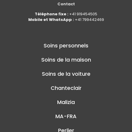
Contact
Téléphone fixe :
+41 919454505
Mobile et WhatsApp :
+41 799442469
Soins personnels
Soins de la maison
Soins de la voiture
Chanteclair
Malizia
MA-FRA
Perlier