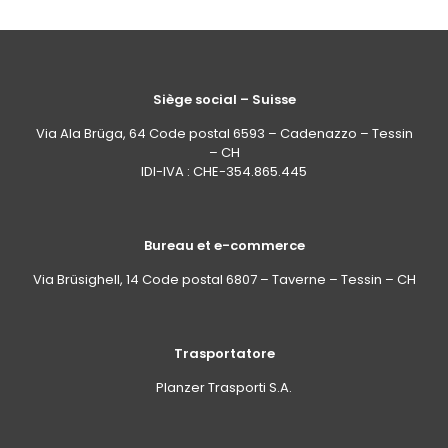
Siège social – Suisse
Via Ala Brüga, 64 Code postal 6593 – Cadenazzo – Tessin
– CH
IDI-IVA : CHE-354.865.445
Bureau et e-commerce
Via Brüsighell, 14 Code postal 6807 – Taverne – Tessin – CH
Trasportatore
Planzer Trasporti S.A.